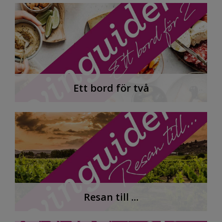
Ett bord för två
Resan till ...