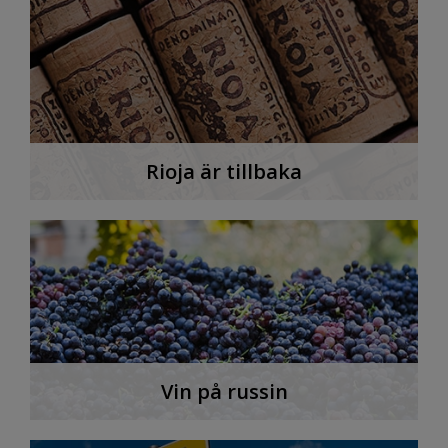
Rioja är tillbaka
Vin på russin