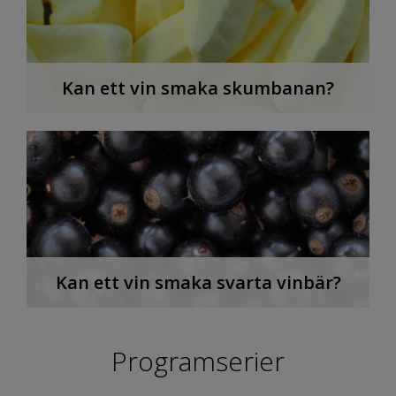
Kan ett vin smaka skumbanan?
Kan ett vin smaka svarta vinbär?
Programserier