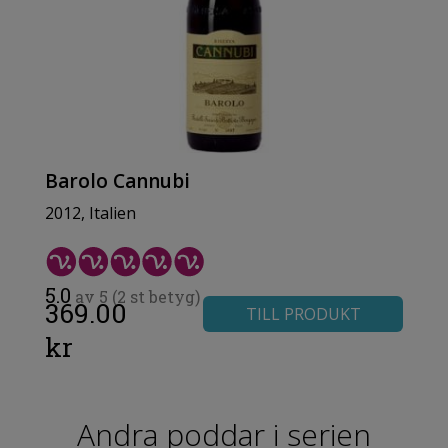
Barolo Cannubi
2012, Italien
5.0
av 5 (2 st betyg)
369.00
TILL PRODUKT
kr
Andra poddar i serien