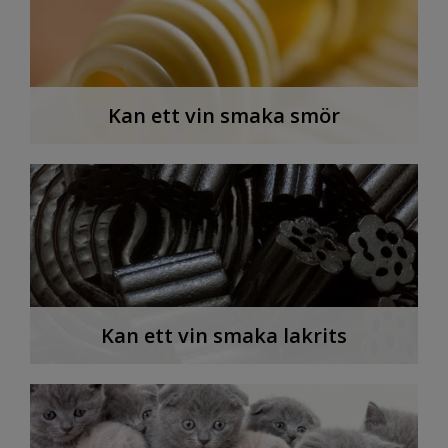
Kan ett vin smaka smör
Kan ett vin smaka lakrits