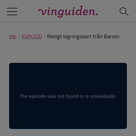
Vin
VGPODD
Riktigt lagringsbart från Barolo