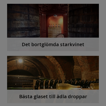
Det bortglömda starkvinet
Bästa glaset till ädla droppar