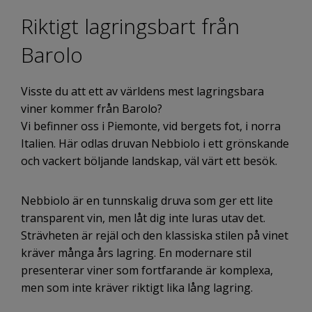
Riktigt lagringsbart från
Barolo
Visste du att ett av världens mest lagringsbara
viner kommer från Barolo?
Vi befinner oss i Piemonte, vid bergets fot, i norra
Italien. Här odlas druvan Nebbiolo i ett grönskande
och vackert böljande landskap, väl värt ett besök.
Nebbiolo är en tunnskalig druva som ger ett lite
transparent vin, men låt dig inte luras utav det.
Strävheten är rejäl och den klassiska stilen på vinet
kräver många års lagring. En modernare stil
presenterar viner som fortfarande är komplexa,
men som inte kräver riktigt lika lång lagring.