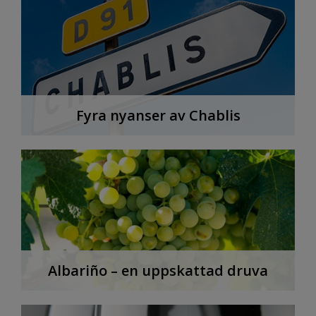
Fyra nyanser av Chablis
Albariño – en uppskattad druva