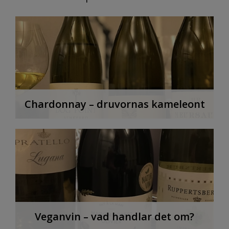
Chardonnay – druvornas kameleont
Veganvin – vad handlar det om?