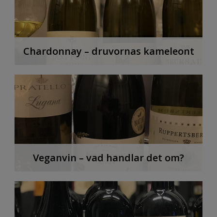
Chardonnay – druvornas kameleont
Veganvin – vad handlar det om?