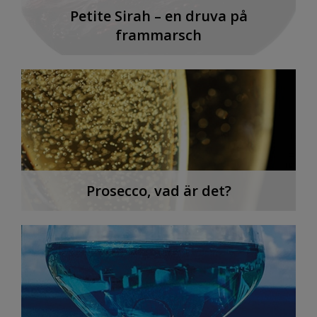
Petite Sirah – en druva på
frammarsch
Prosecco, vad är det?