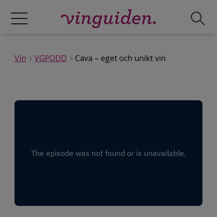
Vin
VGPODD
Cava – eget och unikt vin