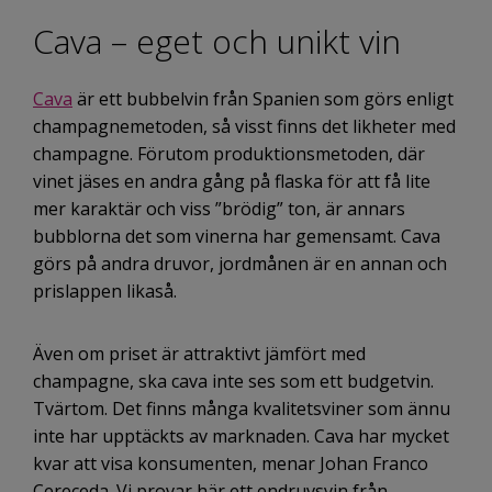
Cava – eget och unikt vin
Cava
är ett bubbelvin från Spanien som görs enligt
champagnemetoden, så visst finns det likheter med
champagne. Förutom produktionsmetoden, där
vinet jäses en andra gång på flaska för att få lite
mer karaktär och viss ”brödig” ton, är annars
bubblorna det som vinerna har gemensamt. Cava
görs på andra druvor, jordmånen är en annan och
prislappen likaså.
Även om priset är attraktivt jämfört med
champagne, ska cava inte ses som ett budgetvin.
Tvärtom. Det finns många kvalitetsviner som ännu
inte har upptäckts av marknaden. Cava har mycket
kvar att visa konsumenten, menar Johan Franco
Cereceda. Vi provar här ett endruvsvin från