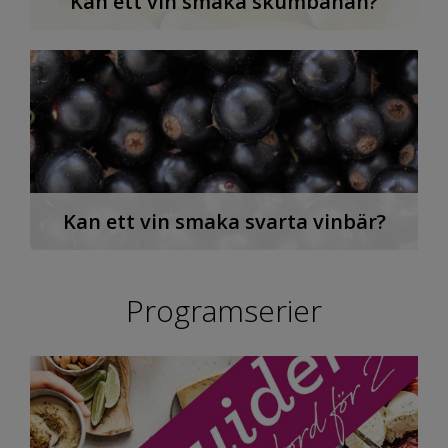
Kan ett vin smaka skumbanan?
Kan ett vin smaka svarta vinbär?
Programserier