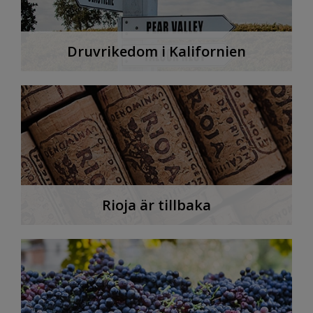
Druvrikedom i Kalifornien
Rioja är tillbaka