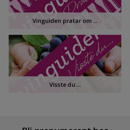
Vinguiden pratar om ...
Visste du ...