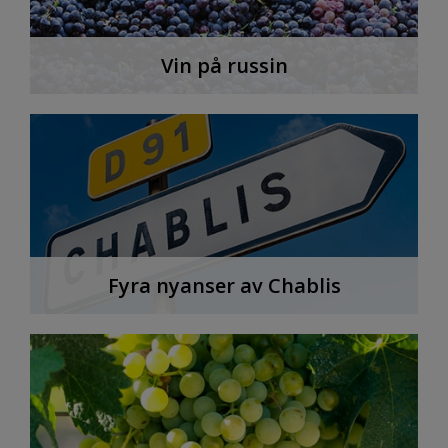
Vin på russin
Fyra nyanser av Chablis