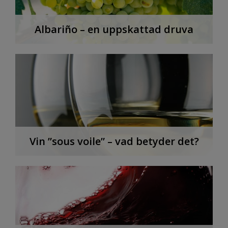
Albariño – en uppskattad druva
Vin ”sous voile” – vad betyder det?