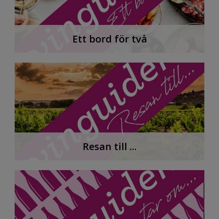
Ett bord för två
Resan till ...