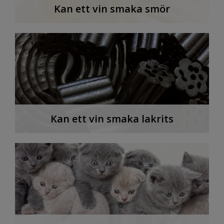
Kan ett vin smaka smör
Kan ett vin smaka lakrits