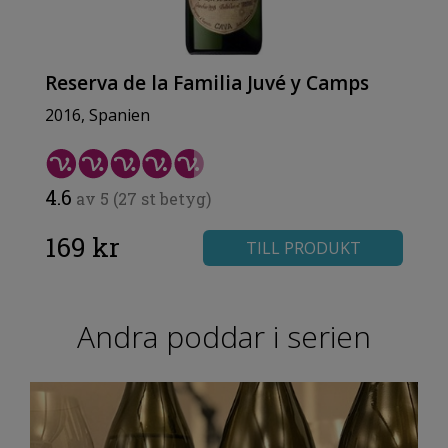
Reserva de la Familia Juvé y Camps
2016, Spanien
4.6
av 5 (27 st betyg)
169 kr
TILL PRODUKT
Andra poddar i serien