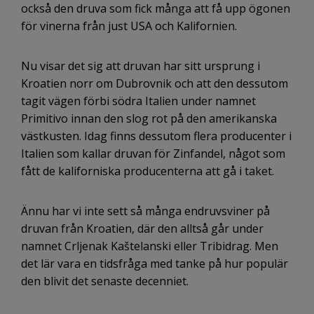
också den druva som fick många att få upp ögonen
för vinerna från just USA och Kalifornien.
Nu visar det sig att druvan har sitt ursprung i
Kroatien norr om Dubrovnik och att den dessutom
tagit vägen förbi södra Italien under namnet
Primitivo innan den slog rot på den amerikanska
västkusten. Idag finns dessutom flera producenter i
Italien som kallar druvan för Zinfandel, något som
fått de kaliforniska producenterna att gå i taket.
Ännu har vi inte sett så många endruvsviner på
druvan från Kroatien, där den alltså går under
namnet Crljenak Kaštelanski eller Tribidrag. Men
det lär vara en tidsfråga med tanke på hur populär
den blivit det senaste decenniet.