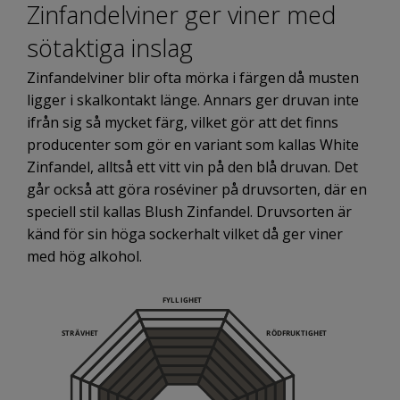
Zinfandelviner ger viner med
sötaktiga inslag
Zinfandelviner blir ofta mörka i färgen då musten
ligger i skalkontakt länge. Annars ger druvan inte
ifrån sig så mycket färg, vilket gör att det finns
producenter som gör en variant som kallas White
Zinfandel, alltså ett vitt vin på den blå druvan. Det
går också att göra roséviner på druvsorten, där en
speciell stil kallas Blush Zinfandel. Druvsorten är
känd för sin höga sockerhalt vilket då ger viner
med hög alkohol.