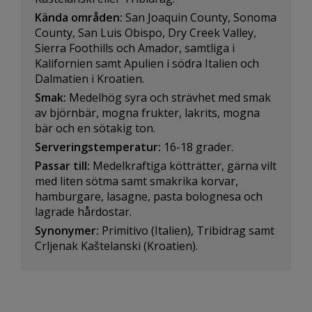
Kända områden:
San Joaquin County, Sonoma
County, San Luis Obispo, Dry Creek Valley,
Sierra Foothills och Amador, samtliga i
Kalifornien samt Apulien i södra Italien och
Dalmatien i Kroatien.
Smak:
Medelhög syra och strävhet med smak
av björnbär, mogna frukter, lakrits, mogna
bär och en sötakig ton.
Serveringstemperatur:
16-18 grader.
Passar till:
Medelkraftiga kötträtter, gärna vilt
med liten sötma samt smakrika korvar,
hamburgare, lasagne, pasta bolognesa och
lagrade hårdostar.
Synonymer:
Primitivo (Italien), Tribidrag samt
Crljenak Kaštelanski (Kroatien).