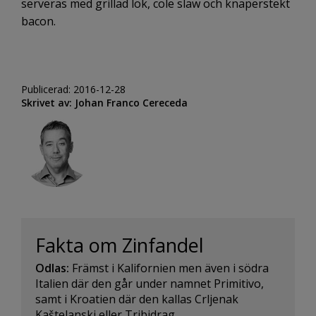
serveras med grillad lök, cole slaw och knaperstekt
bacon.
Publicerad: 2016-12-28
Skrivet av: Johan Franco Cereceda
Fakta om Zinfandel
Odlas:
Främst i Kalifornien men även i södra
Italien där den går under namnet Primitivo,
samt i Kroatien där den kallas Crljenak
Kaštelanski eller Tribidrag.