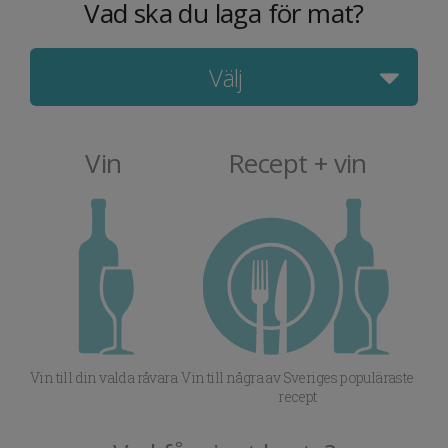
Vad ska du laga för mat?
Välj
Vin
Recept + vin
Vin till din valda råvara
Vin till några av Sveriges populäraste
recept