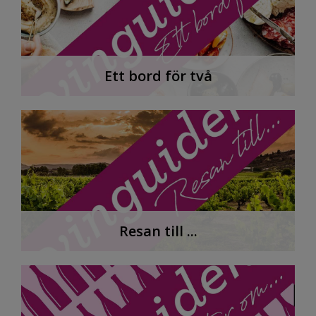
Ett bord för två
Resan till ...