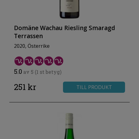
Domäne Wachau Riesling Smaragd
Terrassen
2020, Österrike
5.0
av 5 (1 st betyg)
251 kr
TILL PRODUKT