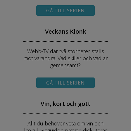
GÅ TILL SERIEN
Veckans Klonk
Webb-TV där två storheter ställs
mot varandra. Vad skiljer och vad är
gemensamt?
GÅ TILL SERIEN
Vin, kort och gott
Allt du behöver veta om vin och
lite till. Vinguiden provar, diskuterar