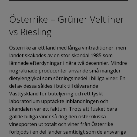
Österrike – Grüner Veltliner
vs Riesling
Österrike är ett land med långa vintraditioner, men
landet skakades av en stor skandal 1985 som
lämnade efterdyningar i nära två decennier. Mindre
nogräknade producenter använde små mängder
dietylenglykol som sötningsmedel i billiga viner. En
del av dessa såldes i bulk till dåvarande
Västtyskland för buteljering och ett tyskt
laboratorium upptäckte inblandningen och
skandalen var ett faktum. Trots att fusket bara
gällde billiga viner så dog den österrikiska
vinexporten ut totalt och viner från Österrike
förbjöds i en del länder samtidigt som de ansvariga