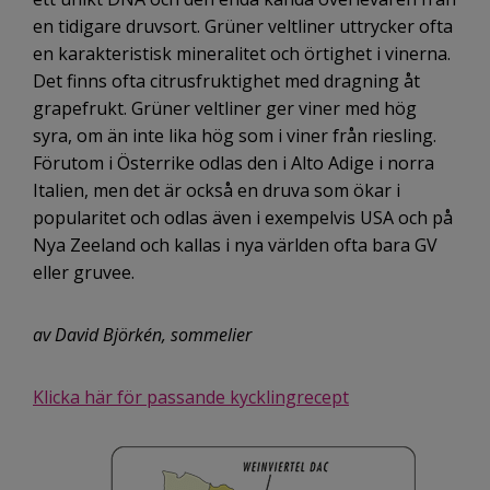
en tidigare druvsort. Grüner veltliner uttrycker ofta
en karakteristisk mineralitet och örtighet i vinerna.
Det finns ofta citrusfruktighet med dragning åt
grapefrukt. Grüner veltliner ger viner med hög
syra, om än inte lika hög som i viner från riesling.
Förutom i Österrike odlas den i Alto Adige i norra
Italien, men det är också en druva som ökar i
popularitet och odlas även i exempelvis USA och på
Nya Zeeland och kallas i nya världen ofta bara GV
eller gruvee.
av David Björkén, sommelier
Klicka här för passande kycklingrecept