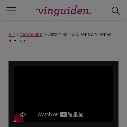
Vin
Videoklipp
Österrike - Grüner Veltliner vs
Riesling