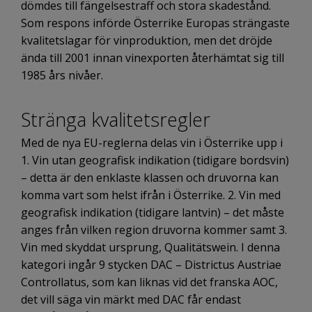
dömdes till fängelsestraff och stora skadestånd.
Som respons införde Österrike Europas strängaste
kvalitetslagar för vinproduktion, men det dröjde
ända till 2001 innan vinexporten återhämtat sig till
1985 års nivåer.
Stränga kvalitetsregler
Med de nya EU-reglerna delas vin i Österrike upp i
1. Vin utan geografisk indikation (tidigare bordsvin)
– detta är den enklaste klassen och druvorna kan
komma vart som helst ifrån i Österrike. 2. Vin med
geografisk indikation (tidigare lantvin) – det måste
anges från vilken region druvorna kommer samt 3.
Vin med skyddat ursprung, Qualitätswein. I denna
kategori ingår 9 stycken DAC – Districtus Austriae
Controllatus, som kan liknas vid det franska AOC,
det vill säga vin märkt med DAC får endast