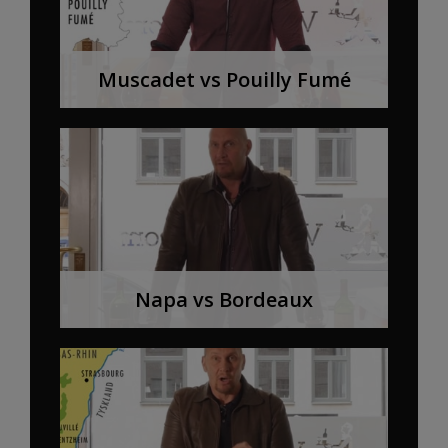
Muscadet vs Pouilly Fumé
Napa vs Bordeaux