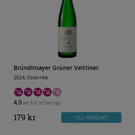
Bründlmayer Grüner Veltliner
2024, Österrike
4.0
av 5 (1 st betyg)
179 kr
TILL PRODUKT