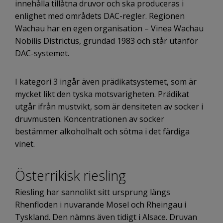
innehålla tillåtna druvor och ska produceras i
enlighet med områdets DAC-regler. Regionen
Wachau har en egen organisation – Vinea Wachau
Nobilis Districtus, grundad 1983 och står utanför
DAC-systemet.
I kategori 3 ingår även prädikatsystemet, som är
mycket likt den tyska motsvarigheten. Prädikat
utgår ifrån mustvikt, som är densiteten av socker i
druvmusten. Koncentrationen av socker
bestämmer alkoholhalt och sötma i det färdiga
vinet.
Österrikisk riesling
Riesling har sannolikt sitt ursprung längs
Rhenfloden i nuvarande Mosel och Rheingau i
Tyskland. Den nämns även tidigt i Alsace. Druvan