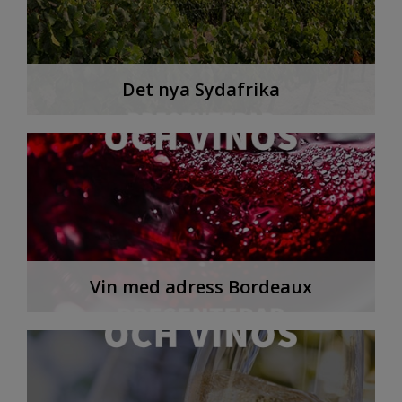
Det nya Sydafrika
Vin med adress Bordeaux