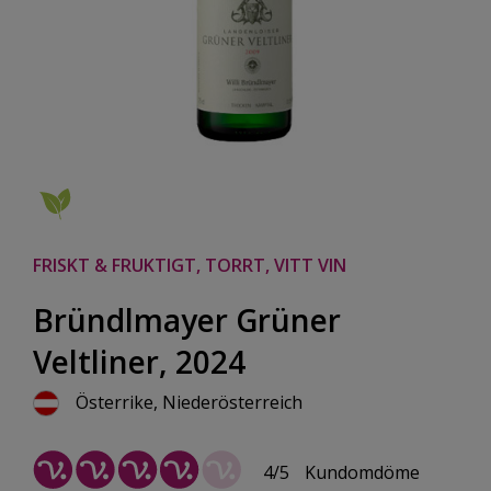
FRISKT & FRUKTIGT, TORRT, VITT VIN
Bründlmayer Grüner
Veltliner, 2024
Österrike, Niederösterreich
4/5
Kundomdöme