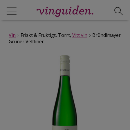
Vin
Friskt & Fruktigt, Torrt,
Vitt vin
Bründlmayer
Grüner Veltliner