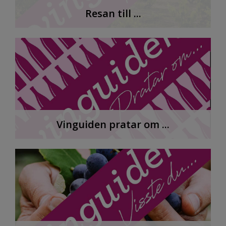
Resan till ...
Vinguiden pratar om ...