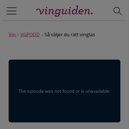
Vin
VGPODD
Så väljer du rätt vinglas