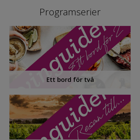
Programserier
Ett bord för två