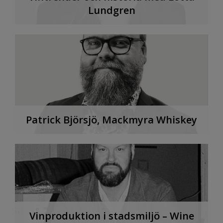
Lundgren
Patrick Björsjö, Mackmyra Whiskey
Vinproduktion i stadsmiljö – Wine