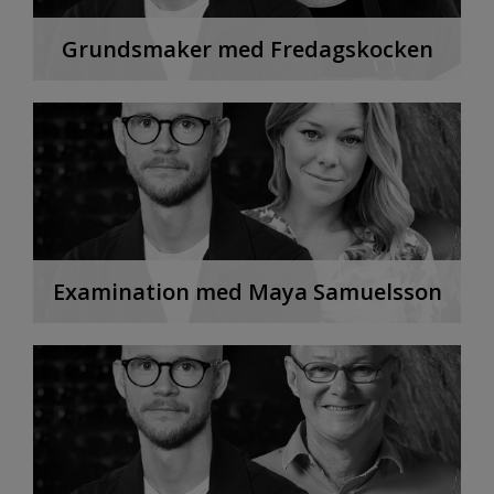
Grundsmaker med Fredagskocken
Examination med Maya Samuelsson