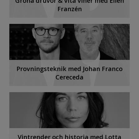
Gröna druvor & vita viner med Ellen
Franzén
Provningsteknik med Johan Franco
Cereceda
Vintrender och historia med Lotta