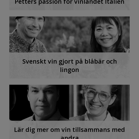
Petters passion för vinlandet Italien
Svenskt vin gjort på blåbär och
lingon
Lär dig mer om vin tillsammans med
andra