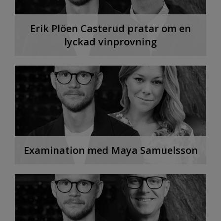
Erik Plöen Casterud pratar om en
lyckad vinprovning
Examination med Maya Samuelsson