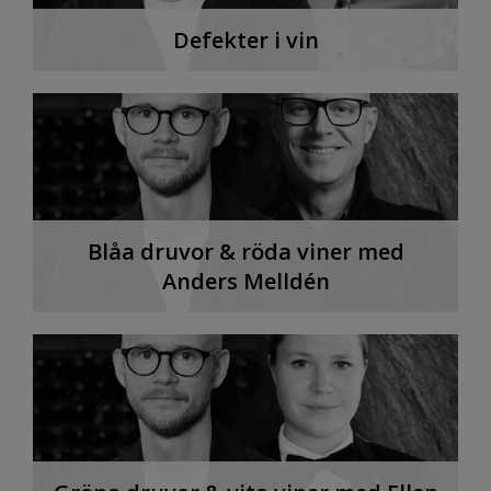
Defekter i vin
Blåa druvor & röda viner med
Anders Melldén