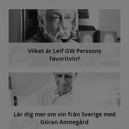
Vilket är Leif GW Perssons
favoritvin?
Lär dig mer om vin från Sverige med
Göran Amnegård