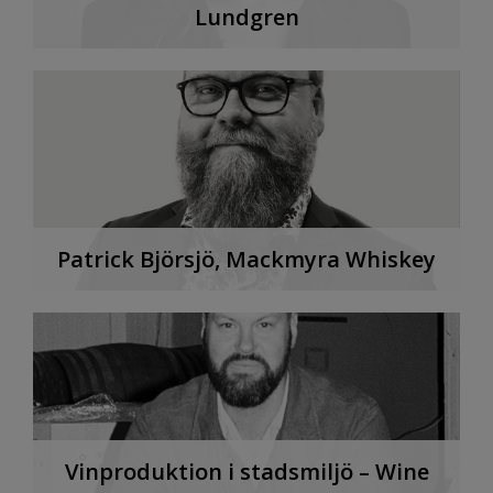
Lundgren
Patrick Björsjö, Mackmyra Whiskey
Vinproduktion i stadsmiljö – Wine