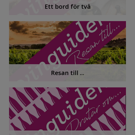
Ett bord för två
Resan till ...