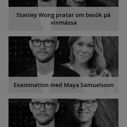
Stanley Wong pratar om besök på
vinmässa
Examination med Maya Samuelsson