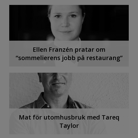
Ellen Franzén pratar om
“sommelierens jobb på restaurang”
Mat för utomhusbruk med Tareq
Taylor