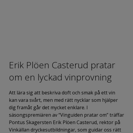
Erik Plöen Casterud pratar
om en lyckad vinprovning
Att lära sig att beskriva doft och smak på ett vin
kan vara svårt, men med rätt nycklar som hjälper
dig framåt går det mycket enklare. I
säsongspremiären av “Vinguiden pratar om” träffar
Pontus Skagersten Erik Plöen Casterud, rektor på
Vinkällan dryckesutbildningar, som guidar oss rätt