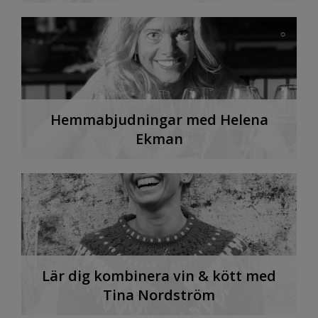
Hemmabjudningar med Helena
Ekman
Lär dig kombinera vin & kött med
Tina Nordström