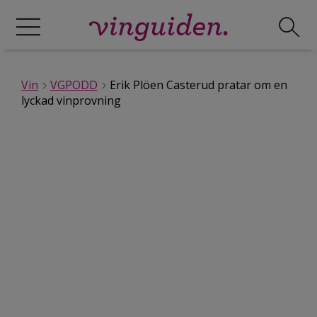
Vin
VGPODD
Erik Plöen Casterud pratar om en
lyckad vinprovning