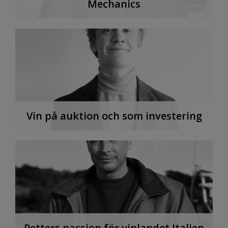
Mechanics
Vin på auktion och som investering
Petters passion för vinlandet Italien