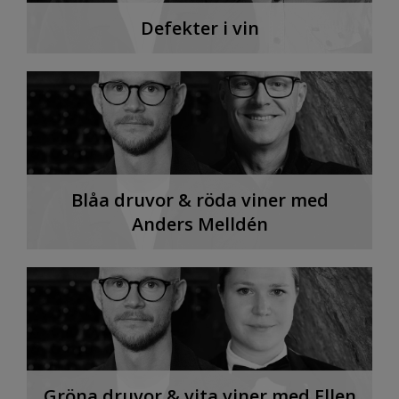
Defekter i vin
Blåa druvor & röda viner med
Anders Melldén
Gröna druvor & vita viner med Ellen