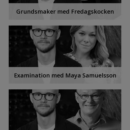
Grundsmaker med Fredagskocken
Examination med Maya Samuelsson