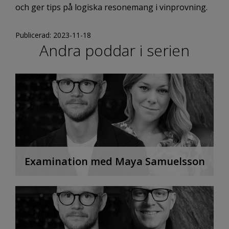
och ger tips på logiska resonemang i vinprovning.
Publicerad: 2023-11-18
Andra poddar i serien
Examination med Maya Samuelsson