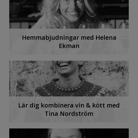
Hemmabjudningar med Helena
Ekman
Lär dig kombinera vin & kött med
Tina Nordström