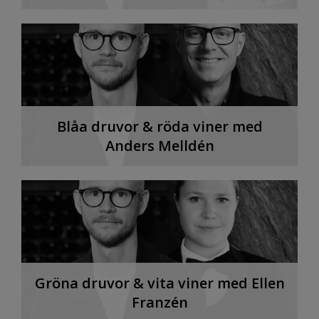
Blåa druvor & röda viner med
Anders Melldén
Gröna druvor & vita viner med Ellen
Franzén