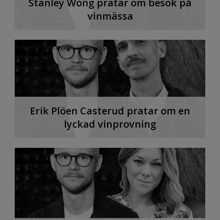
Stanley Wong pratar om besök på
vinmässa
Erik Plöen Casterud pratar om en
lyckad vinprovning