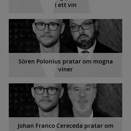
i ett vin
Sören Polonius pratar om mogna
viner
Johan Franco Cereceda pratar om