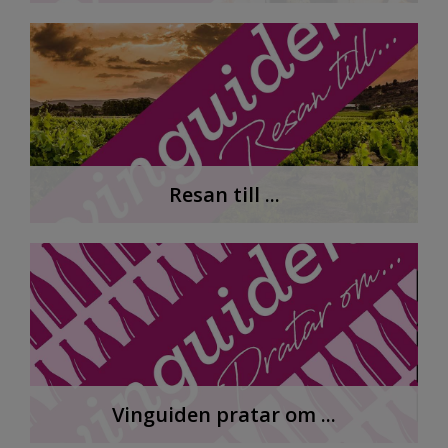
Resan till ...
Vinguiden pratar om ...