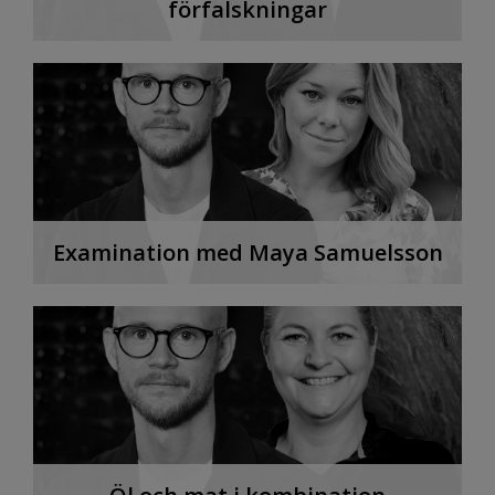
förfalskningar
Examination med Maya Samuelsson