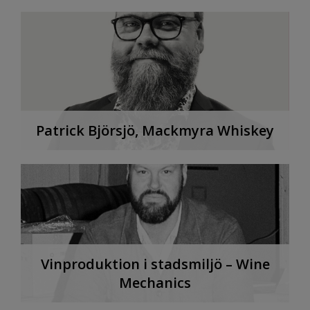
Patrick Björsjö, Mackmyra Whiskey
Vinproduktion i stadsmiljö – Wine
Mechanics