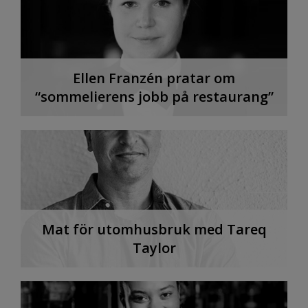
Ellen Franzén pratar om
“sommelierens jobb på restaurang”
Mat för utomhusbruk med Tareq
Taylor