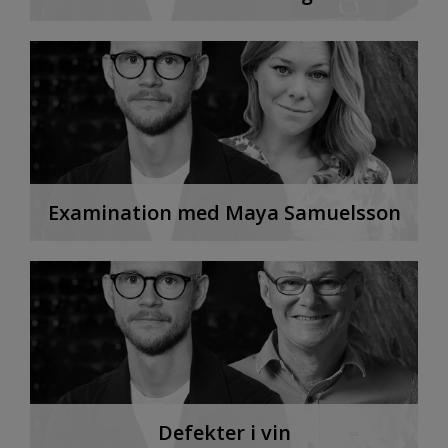
Examination med Maya Samuelsson
Defekter i vin