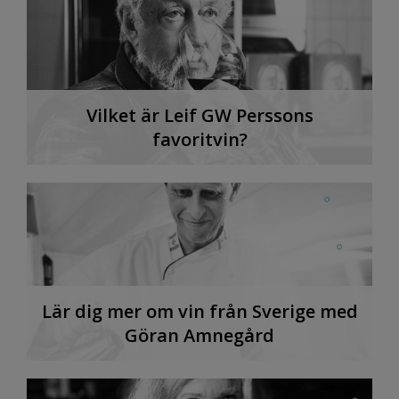
Vilket är Leif GW Perssons
favoritvin?
Lär dig mer om vin från Sverige med
Göran Amnegård