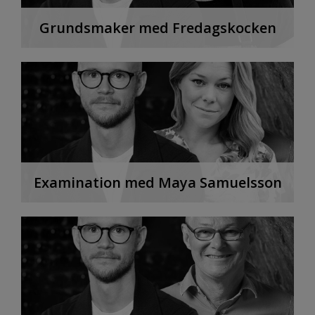
Grundsmaker med Fredagskocken
Examination med Maya Samuelsson