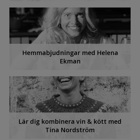
Hemmabjudningar med Helena
Ekman
Lär dig kombinera vin & kött med
Tina Nordström