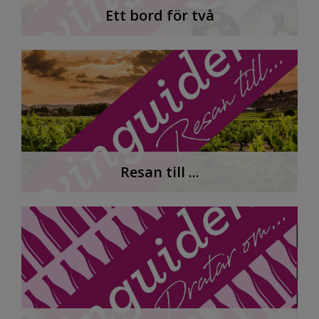
Ett bord för två
Resan till ...