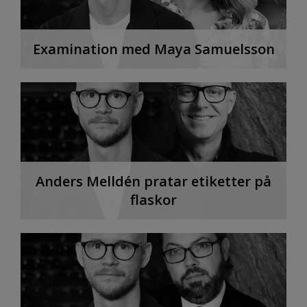
Examination med Maya Samuelsson
Anders Melldén pratar etiketter på
flaskor