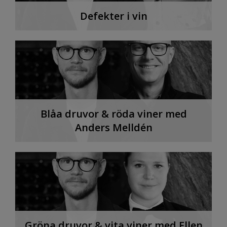
Defekter i vin
Blåa druvor & röda viner med
Anders Melldén
Gröna druvor & vita viner med Ellen