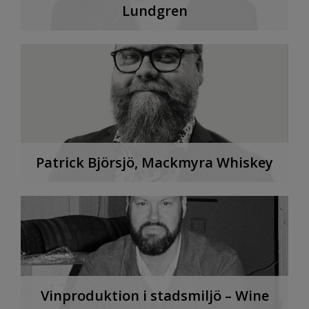
Lundgren
Patrick Björsjö, Mackmyra Whiskey
Vinproduktion i stadsmiljö – Wine