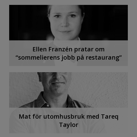
Ellen Franzén pratar om
“sommelierens jobb på restaurang”
Mat för utomhusbruk med Tareq
Taylor