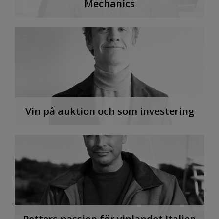
Mechanics
Vin på auktion och som investering
Petters passion för vinlandet Italien