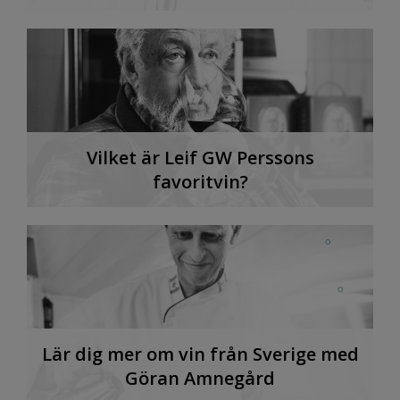
Vilket är Leif GW Perssons
favoritvin?
Lär dig mer om vin från Sverige med
Göran Amnegård