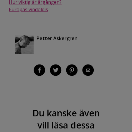
Hur viktig är årgången?
Europas vindoldis
Petter Askergren
Du kanske även
vill läsa dessa