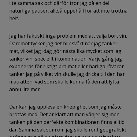
lite samma sak och därför tror jag på en del
naturliga pauser, alltså uppehåll för att inte tröttna
helt.
Jag har faktiskt inga problem med att välja bort vin.
Däremot tycker jag det blir svårt när jag tänker
mat, vilket jag idag gör nästa lika mycket som jag
tänker vin, speciellt i kombination. Varje gång jag
exponeras för riktigt bra mat eller härliga råvaror
tänker jag på vilket vin skulle jag dricka till den här
maträtten, vad som skulle kunna få den att lyfta
ännu lite mer.
Där kan jag uppleva en knepighet som jag måste
brottas med. Det är klart att man vänjer sig men
tanken på den perfekta kombinationen finns alltid
där. Samma sak som om jag skulle rent geografiskt