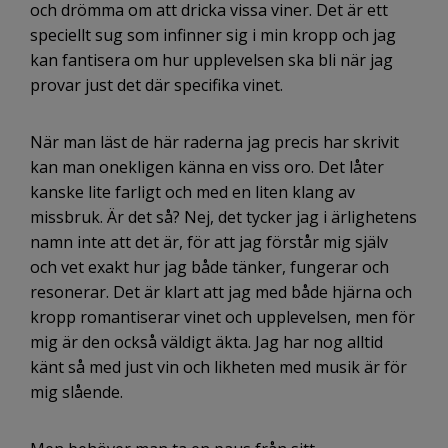
och drömma om att dricka vissa viner. Det är ett
speciellt sug som infinner sig i min kropp och jag
kan fantisera om hur upplevelsen ska bli när jag
provar just det där specifika vinet.
När man läst de här raderna jag precis har skrivit
kan man onekligen känna en viss oro. Det låter
kanske lite farligt och med en liten klang av
missbruk. Är det så? Nej, det tycker jag i ärlighetens
namn inte att det är, för att jag förstår mig själv
och vet exakt hur jag både tänker, fungerar och
resonerar. Det är klart att jag med både hjärna och
kropp romantiserar vinet och upplevelsen, men för
mig är den också väldigt äkta. Jag har nog alltid
känt så med just vin och likheten med musik är för
mig slående.