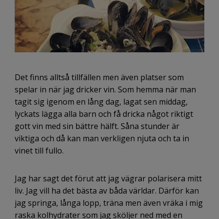
Det finns alltså tillfällen men även platser som
spelar in när jag dricker vin. Som hemma när man
tagit sig igenom en lång dag, lagat sen middag,
lyckats lägga alla barn och få dricka något riktigt
gott vin med sin bättre hälft. Såna stunder är
viktiga och då kan man verkligen njuta och ta in
vinet till fullo.
Jag har sagt det förut att jag vägrar polarisera mitt
liv. Jag vill ha det bästa av båda världar. Därför kan
jag springa, långa lopp, träna men även vräka i mig
raska kolhydrater som jag sköljer ned med en