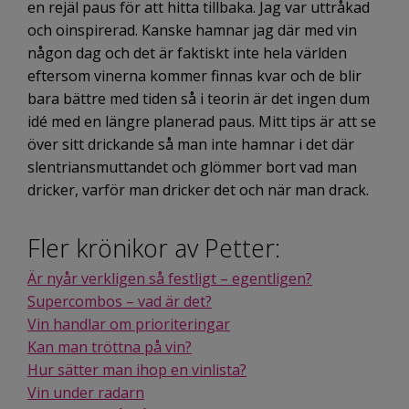
en rejäl paus för att hitta tillbaka. Jag var uttråkad
och oinspirerad. Kanske hamnar jag där med vin
någon dag och det är faktiskt inte hela världen
eftersom vinerna kommer finnas kvar och de blir
bara bättre med tiden så i teorin är det ingen dum
idé med en längre planerad paus. Mitt tips är att se
över sitt drickande så man inte hamnar i det där
slentriansmuttandet och glömmer bort vad man
dricker, varför man dricker det och när man drack.
Fler krönikor av Petter:
Är nyår verkligen så festligt – egentligen?
Supercombos – vad är det?
Vin handlar om prioriteringar
Kan man tröttna på vin?
Hur sätter man ihop en vinlista?
Vin under radarn