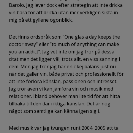
Barolo. Jag lever dock efter strategin att inte dricka
vin bara för att dricka utan mer verkligen sikta in
mig på ett gyllene ögonblick.
Det finns ordspråk som ”One glas a day keeps the
doctor away” eller ”to much of anything can make
you an addict”. Jag vet inte om jag tror på dessa
citat men det ligger väl, trots allt, en viss sanning i
dem. Men jag tror jag har en okej balans just nu
när det gäller vin, både privat och professionellt för
att inte förlora känslan, passionen och intresset.
Jag tror även vi kan jämföra vin och musik med
relationer. Ibland behöver man lite tid för att hitta
tillbaka till den där riktiga känslan. Det är nog
något som samtliga kan känna igen sig i.
Med musik var jag tvungen runt 2004, 2005 att ta