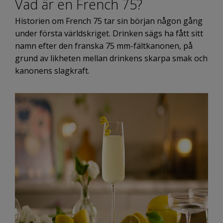
Vad är en French 75?
Historien om French 75 tar sin början någon gång
under första världskriget. Drinken sägs ha fått sitt
namn efter den franska 75 mm-fältkanonen, på
grund av likheten mellan drinkens skarpa smak och
kanonens slagkraft.