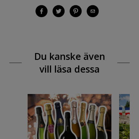
Du kanske även
vill läsa dessa