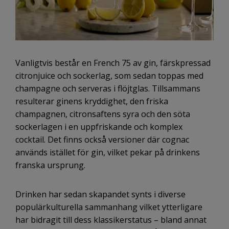
Vanligtvis består en French 75 av gin, färskpressad
citronjuice och sockerlag, som sedan toppas med
champagne och serveras i flöjtglas. Tillsammans
resulterar ginens kryddighet, den friska
champagnen, citronsaftens syra och den söta
sockerlagen i en uppfriskande och komplex
cocktail. Det finns också versioner där cognac
används istället för gin, vilket pekar på drinkens
franska ursprung.
Drinken har sedan skapandet synts i diverse
populärkulturella sammanhang vilket ytterligare
har bidragit till dess klassikerstatus – bland annat