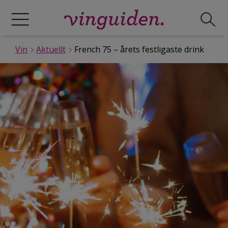
Vin
Aktuellt
French 75 – årets festligaste drink