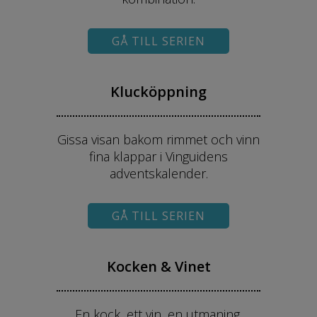
GÅ TILL SERIEN
Klucköppning
Gissa visan bakom rimmet och vinn
fina klappar i Vinguidens
adventskalender.
GÅ TILL SERIEN
Kocken & Vinet
En kock, ett vin, en utmaning.