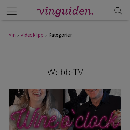
Vin
Videoklipp
Kategorier
Webb-TV