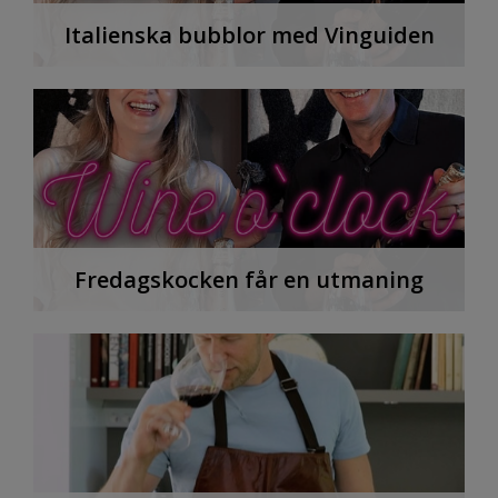
Italienska bubblor med Vinguiden
Fredagskocken får en utmaning