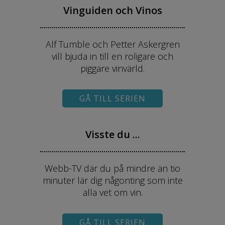
Vinguiden och Vinos
Alf Tumble och Petter Askergren
vill bjuda in till en roligare och
piggare vinvärld.
GÅ TILL SERIEN
Visste du ...
Webb-TV där du på mindre än tio
minuter lär dig någonting som inte
alla vet om vin.
GÅ TILL SERIEN