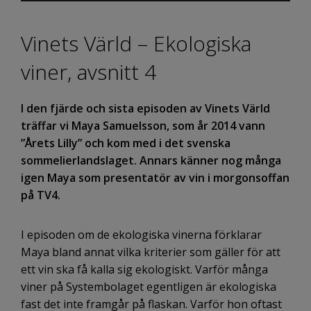
Vinets Värld – Ekologiska
viner, avsnitt 4
I den fjärde och sista episoden av Vinets Värld
träffar vi Maya Samuelsson, som år 2014 vann
”Årets Lilly” och kom med i det svenska
sommelierlandslaget. Annars känner nog många
igen Maya som presentatör av vin i morgonsoffan
på TV4.
I episoden om de ekologiska vinerna förklarar
Maya bland annat vilka kriterier som gäller för att
ett vin ska få kalla sig ekologiskt. Varför många
viner på Systembolaget egentligen är ekologiska
fast det inte framgår på flaskan. Varför hon oftast