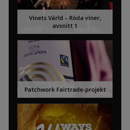
Vinets Värld – Röda viner,
avsnitt 1
Patchwork Fairtrade-projekt