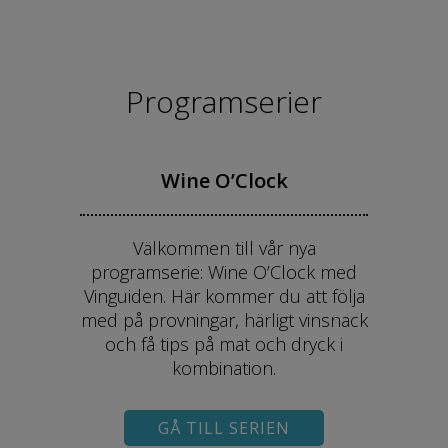
Programserier
Wine O’Clock
Välkommen till vår nya
programserie: Wine O’Clock med
Vinguiden. Här kommer du att följa
med på provningar, härligt vinsnack
och få tips på mat och dryck i
kombination.
GÅ TILL SERIEN