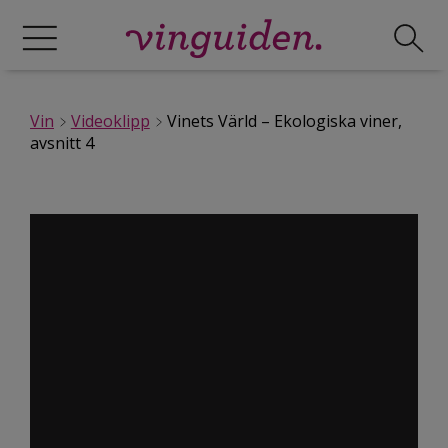
Vin
Videoklipp
Vinets Värld – Ekologiska viner,
avsnitt 4