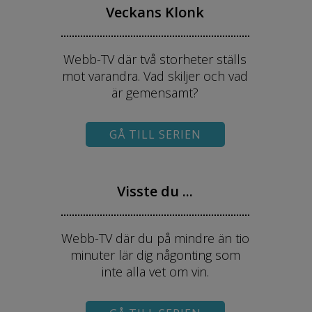
Veckans Klonk
Webb-TV där två storheter ställs
mot varandra. Vad skiljer och vad
är gemensamt?
GÅ TILL SERIEN
Visste du ...
Webb-TV där du på mindre än tio
minuter lär dig någonting som
inte alla vet om vin.