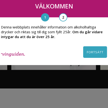
VÄLKOMMEN
Denna webbplats innehåller information om alkoholhaltiga
drycker och riktas sig till dig som fyllt 25år.
Om du går vidare
intygar du att du är över 25 år.
FORTSÄTT
Patchwork Fairtrade-projekt
SE FILMEN