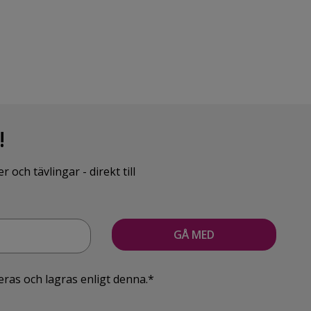
!
ch tävlingar - direkt till
eras och lagras enligt denna.*