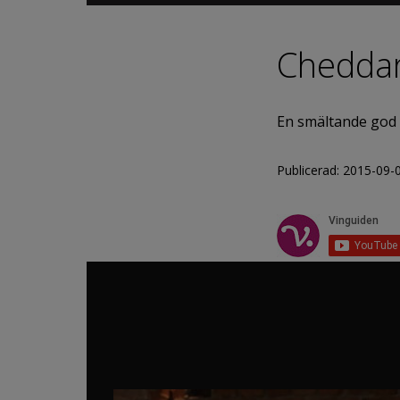
Cheddar
En smältande god t
Publicerad: 2015-09-