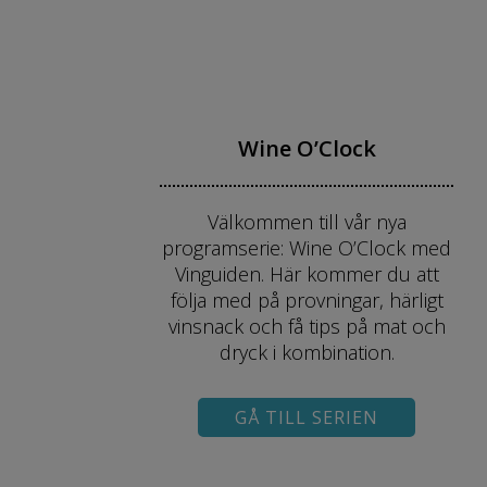
Wine O’Clock
Välkommen till vår nya
programserie: Wine O’Clock med
Vinguiden. Här kommer du att
följa med på provningar, härligt
vinsnack och få tips på mat och
dryck i kombination.
GÅ TILL SERIEN