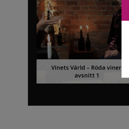
Vinets Värld – Röda viner,
avsnitt 1
SE FILMEN