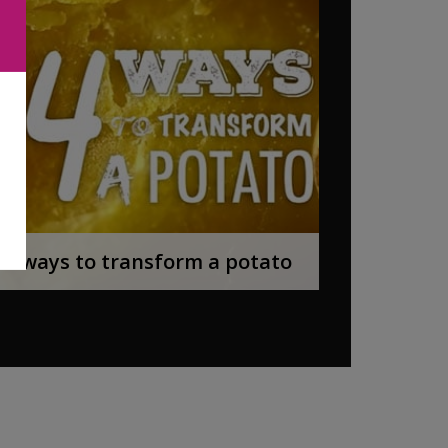
14 ways to transform a potato
SE FILMEN