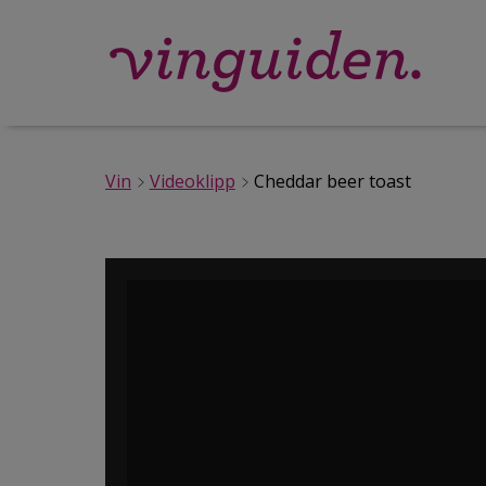
Vin
Videoklipp
Cheddar beer toast