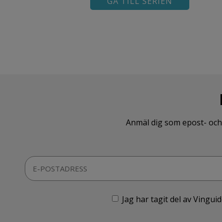
GÅ TILL SERIEN
Anmäl dig som epost- och 
Jag har tagit del av Vingu