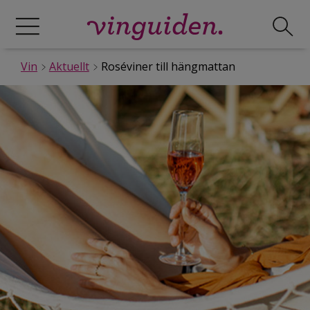
Vin
Aktuellt
Roséviner till hängmattan