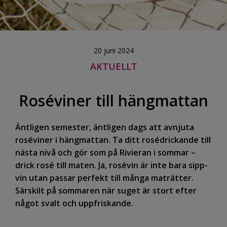
20 juni 2024
AKTUELLT
Roséviner till hängmattan
Äntligen semester, äntligen dags att avnjuta
roséviner i hängmattan. Ta ditt rosédrickande till
nästa nivå och gör som på Rivieran i sommar –
drick rosé till maten. Ja, rosévin är inte bara sipp-
vin utan passar perfekt till många maträtter.
Särskilt på sommaren när suget är stort efter
något svalt och uppfriskande.