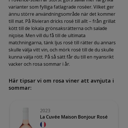
varianter som fylliga fatlagrade roséer. Vilket ger
ännu större användningsområde när det kommer
till mat. På Rivieran dricks rosé till allt – från grillat
kött till de lokala grönsaksrätterna och salade
niçoise. Men vill du få till de ultimata
matchningarna, tänk ljus rosé till rätter du annars
skulle välja vitt vin, och mörk rosé till de du skulle
kunna välja rött. På så sätt får du till en nyansrikt
vacker och rosa sommar i år.
Här tipsar vi om rosa viner att avnjuta i
sommar:
2023
La Cuvée Maison Bonjour Rosé