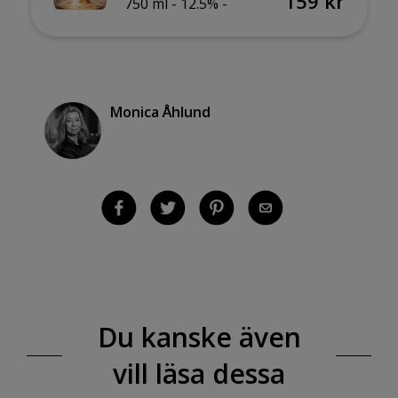
159 kr
750 ml -
12.5% -
Monica Åhlund
Du kanske även
vill läsa dessa