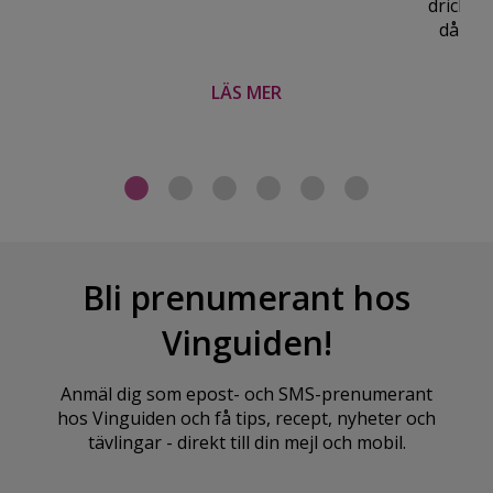
drickte
då ko
LÄS MER
Bli prenumerant hos
Vinguiden!
Anmäl dig som epost- och SMS-prenumerant
hos Vinguiden och få tips, recept, nyheter och
tävlingar - direkt till din mejl och mobil.