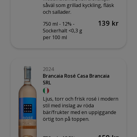
såväl som grillad kyckling, fläsk
och sallader.
139 kr
750 ml -
12% -
Sockerhalt <0,3 g
per 100 ml
2024
Brancaia Rosé Casa Brancaia
SRL
Ljus, torr och frisk rosé i modern
stil med inslag av röda
bär/frukter med en uppiggande
örtig ton på toppen.