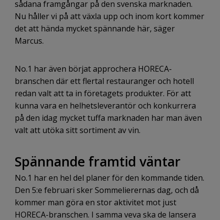
sådana framgångar på den svenska marknaden.
Nu håller vi på att växla upp och inom kort kommer
det att hända mycket spännande här, säger
Marcus.
No.1 har även börjat approchera HORECA-
branschen där ett flertal restauranger och hotell
redan valt att ta in företagets produkter. För att
kunna vara en helhetsleverantör och konkurrera
på den idag mycket tuffa marknaden har man även
valt att utöka sitt sortiment av vin.
Spännande framtid väntar
No.1 har en hel del planer för den kommande tiden.
Den 5:e februari sker Sommelierernas dag, och då
kommer man göra en stor aktivitet mot just
HORECA-branschen. I samma veva ska de lansera