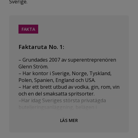
Sverige.
FAKTA
Faktaruta No. 1:
– Grundades 2007 av superentreprenören
Glenn Ström.
– Har kontor i Sverige, Norge, Tyskland,
Polen, Spanien, England och USA.
– Har ett brett utbud av vodka, gin, rom, vin
och en del smaksatta spritsorter.
–Har idag Sveriges största privatägda
buteljeringsanläggning, belägen i
Vänersborg.
LÄS MER