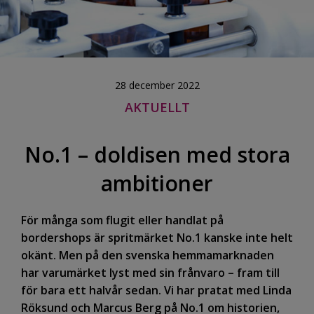
28 december 2022
AKTUELLT
No.1 – doldisen med stora
ambitioner
För många som flugit eller handlat på
bordershops är spritmärket No.1 kanske inte helt
okänt. Men på den svenska hemmamarknaden
har varumärket lyst med sin frånvaro – fram till
för bara ett halvår sedan. Vi har pratat med Linda
Röksund och Marcus Berg på No.1 om historien,