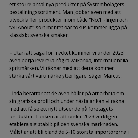
ett större antal nya produkter på Systembolagets
beställningssortiment. Man jobbar även med att
utveckla fler produkter inom både “No.1”-linjen och
“All About”-sortimentet där fokus kommer ligga på
klassiskt svenska smaker.
– Utan att säga för mycket kommer vi under 2023
även börja leverera några välkända, internationella
spritmärken. Vi räknar med att detta kommer
stärka vårt varumärke ytterligare, säger Marcus.
Linda berättar att de även håller på att arbeta om
sin grafiska profil och under nästa år kan vi räkna
med att få se ett nytt utseende på företagets
produkter. Tanken är att under 2023 verkligen
etablera sig stabilt på den svenska marknaden.
Målet är att bli bland de 5-10 största importörerna i