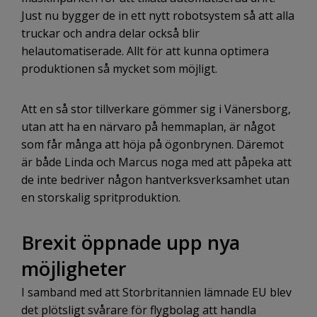
Just nu bygger de in ett nytt robotsystem så att alla
truckar och andra delar också blir
helautomatiserade. Allt för att kunna optimera
produktionen så mycket som möjligt.
Att en så stor tillverkare gömmer sig i Vänersborg,
utan att ha en närvaro på hemmaplan, är något
som får många att höja på ögonbrynen. Däremot
är både Linda och Marcus noga med att påpeka att
de inte bedriver någon hantverksverksamhet utan
en storskalig spritproduktion.
Brexit öppnade upp nya
möjligheter
I samband med att Storbritannien lämnade EU blev
det plötsligt svårare för flygbolag att handla