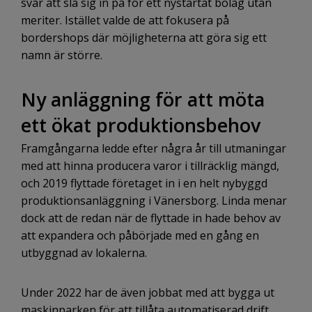
svår att slå sig in på för ett nystartat bolag utan
meriter. Istället valde de att fokusera på
bordershops där möjligheterna att göra sig ett
namn är större.
Ny anläggning för att möta
ett ökat produktionsbehov
Framgångarna ledde efter några år till utmaningar
med att hinna producera varor i tillräcklig mängd,
och 2019 flyttade företaget in i en helt nybyggd
produktionsanläggning i Vänersborg. Linda menar
dock att de redan när de flyttade in hade behov av
att expandera och påbörjade med en gång en
utbyggnad av lokalerna.
Under 2022 har de även jobbat med att bygga ut
maskinparken för att tillåta automatiserad drift.