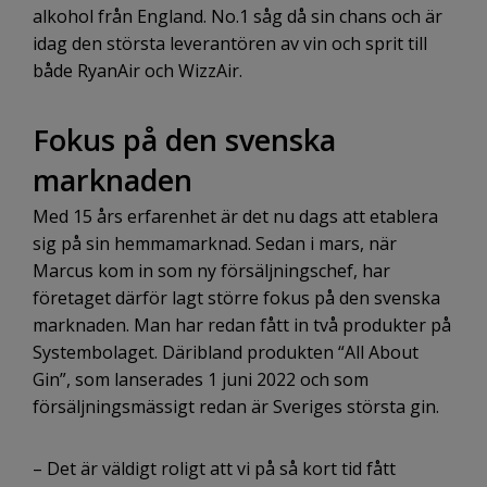
alkohol från England. No.1 såg då sin chans och är
idag den största leverantören av vin och sprit till
både RyanAir och WizzAir.
Fokus på den svenska
marknaden
Med 15 års erfarenhet är det nu dags att etablera
sig på sin hemmamarknad. Sedan i mars, när
Marcus kom in som ny försäljningschef, har
företaget därför lagt större fokus på den svenska
marknaden. Man har redan fått in två produkter på
Systembolaget. Däribland produkten “All About
Gin”, som lanserades 1 juni 2022 och som
försäljningsmässigt redan är Sveriges största gin.
– Det är väldigt roligt att vi på så kort tid fått