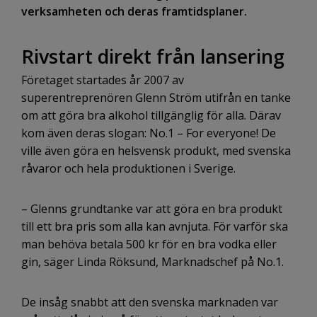
verksamheten och deras framtidsplaner.
Rivstart direkt från lansering
Företaget startades år 2007 av
superentreprenören Glenn Ström utifrån en tanke
om att göra bra alkohol tillgänglig för alla. Därav
kom även deras slogan: No.1 – For everyone! De
ville även göra en helsvensk produkt, med svenska
råvaror och hela produktionen i Sverige.
– Glenns grundtanke var att göra en bra produkt
till ett bra pris som alla kan avnjuta. För varför ska
man behöva betala 500 kr för en bra vodka eller
gin, säger Linda Röksund, Marknadschef på No.1.
De insåg snabbt att den svenska marknaden var