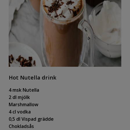
Hot Nutella drink
4 msk Nutella
2 dl mjölk
Marshmallow
4 cl vodka
0,5 dl Vispad grädde
Chokladsås