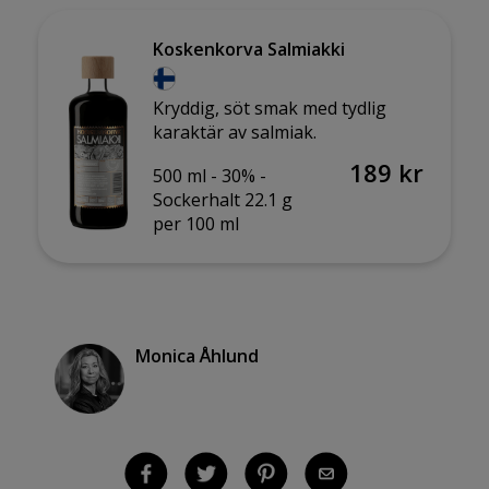
Koskenkorva Salmiakki
Kryddig, söt smak med tydlig
karaktär av salmiak.
189 kr
500 ml -
30% -
Sockerhalt 22.1 g
per 100 ml
Monica Åhlund