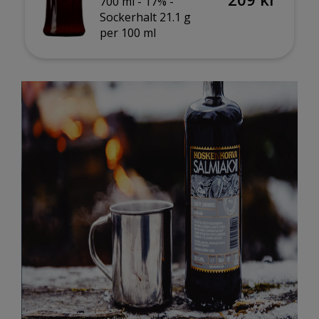
700 ml -
17% -
Sockerhalt 21.1 g
per 100 ml