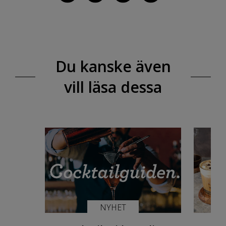
Du kanske även
vill läsa dessa
NYHET