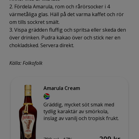
2. Fördela Amarula, rom och rårörsocker i 4
värmetåliga glas. Häll på det varma kaffet och rör
om tills sockret smält.
3. Vispa grädden fluffig och spritsa eller skeda den
över drinken. Pudra kakao över och stick ner en
chokladsked. Servera direkt.
Källa: Folkofolk
Amarula Cream
Gräddig, mycket söt smak med
tydlig karaktär av smörkola,
inslag av vanilj och tropisk frukt.
209 kr