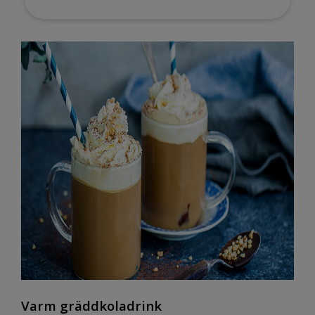
Varm gräddkoladrink