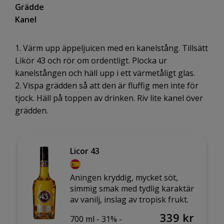
Grädde
Kanel
1. Värm upp äppeljuicen med en kanelstång. Tillsätt
Likör 43 och rör om ordentligt. Plocka ur
kanelstången och häll upp i ett värmetåligt glas.
2. Vispa grädden så att den är fluffig men inte för
tjock. Häll på toppen av drinken. Riv lite kanel över
grädden.
Licor 43
Aningen kryddig, mycket söt,
simmig smak med tydlig karaktär
av vanilj, inslag av tropisk frukt.
339 kr
700 ml -
31% -