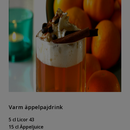
Varm äppelpajdrink
5 cl Licor 43
15 cl Äppeljuice