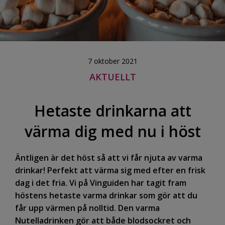
7 oktober 2021
AKTUELLT
Hetaste drinkarna att
värma dig med nu i höst
Äntligen är det höst så att vi får njuta av varma
drinkar! Perfekt att värma sig med efter en frisk
dag i det fria.
Vi på Vinguiden har tagit fram
höstens hetaste varma drinkar som gör att du
får upp värmen på nolltid. Den varma
Nutelladrinken gör att både blodsockret och