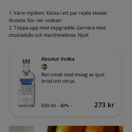
1. Värm mjölken. Klicka i ett par rejäla skedar
Nutella. Rör ner vodkan
2. Toppa upp med vispgrädde. Garnera med
chokladsås och marshmallows. Njut!
Absolut Vodka
Ren smak med inslag av ljust
bröd och citrus.
273 kr
600 ml -
40% -