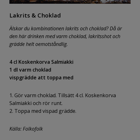
Lakrits & Choklad
Älskar du kombinationen lakrits och choklad? Då är
den här drinken med varm choklad, lakritsshot och
grädde helt oemotståndlig.
4 cl Koskenkorva Salmiakki
1 dl varm choklad
vispgrädde att toppa med
1. Gör varm choklad. Tillsätt 4 cl. Koskenkorva
Salmiakki och rör runt.
2. Toppa med vispad grädde.
Källa: Folkofolk