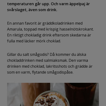
temperaturen går upp. Och varm äppelpaj är
svårslaget, även som drink.
En annan favorit är gräddkoladrinken med
Amarula, toppad med krispig hasselnötskrokant.
En riktigt chokladig drink eftersom skedarna är
fulla med läcker mörk choklad.
Gillar du salt smågodis? Då kommer du älska
chokladdrinken med salmiaksmak. Den varma
drinken med choklad, lakritsshots och grädde är
som en varm, flytande smågodispåse.