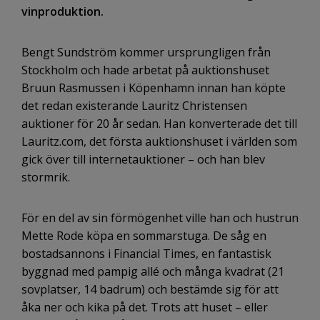
vinproduktion.
Bengt Sundström kommer ursprungligen från
Stockholm och hade arbetat på auktionshuset
Bruun Rasmussen i Köpenhamn innan han köpte
det redan existerande Lauritz Christensen
auktioner för 20 år sedan. Han konverterade det till
Lauritz.com, det första auktionshuset i världen som
gick över till internetauktioner – och han blev
stormrik.
För en del av sin förmögenhet ville han och hustrun
Mette Rode köpa en sommarstuga. De såg en
bostadsannons i Financial Times, en fantastisk
byggnad med pampig allé och många kvadrat (21
sovplatser, 14 badrum) och bestämde sig för att
åka ner och kika på det. Trots att huset – eller