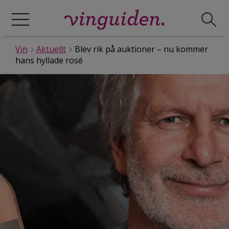
Vin
Aktuellt
Blev rik på auktioner – nu kommer
hans hyllade rosé