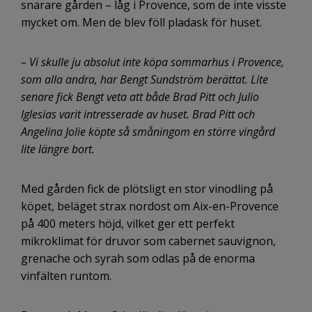
snarare gården – låg i Provence, som de inte visste
mycket om. Men de blev föll pladask för huset.
– Vi skulle ju absolut inte köpa sommarhus i Provence,
som alla andra, har Bengt Sundström berättat. Lite
senare fick Bengt veta att både Brad Pitt och Julio
Iglesias varit intresserade av huset. Brad Pitt och
Angelina Jolie köpte så småningom en större vingård
lite längre bort.
Med gården fick de plötsligt en stor vinodling på
köpet, beläget strax nordost om Aix-en-Provence
på 400 meters höjd, vilket ger ett perfekt
mikroklimat för druvor som cabernet sauvignon,
grenache och syrah som odlas på de enorma
vinfälten runtom.