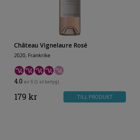
Château Vignelaure Rosé
2020, Frankrike
4.0
av 5 (1 st betyg)
179 kr
TILL PRODUKT