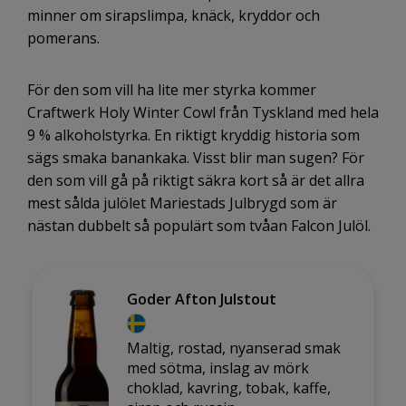
minner om sirapslimpa, knäck, kryddor och
pomerans.
För den som vill ha lite mer styrka kommer
Craftwerk Holy Winter Cowl från Tyskland med hela
9 % alkoholstyrka. En riktigt kryddig historia som
sägs smaka banankaka. Visst blir man sugen? För
den som vill gå på riktigt säkra kort så är det allra
mest sålda julölet Mariestads Julbrygd som är
nästan dubbelt så populärt som tvåan Falcon Julöl.
Goder Afton Julstout
Maltig, rostad, nyanserad smak
med sötma, inslag av mörk
choklad, kavring, tobak, kaffe,