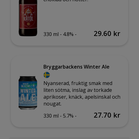
29.60 kr
330 ml -
4.8% -
Bryggarbackens Winter Ale
Nyanserad, fruktig smak med
liten sötma, inslag av torkade
aprikoser, knäck, apelsinskal och
nougat.
27.70 kr
330 ml -
5.7% -