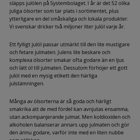
släpps julölen på Systembolaget. I år är det 52 olika
juliga ölsorter som tar plats i sortimentet, plus
ytterligare en del småskaliga och lokala produkter.
Vi svenskar dricker två miljoner liter julöl varje år.
Ett fylligt julöl passar utmärkt till den lite mustigare
och fetare julmaten. Julens lite beskare och
komplexa ölsorter smakar ofta godare än en ljus
och lätt öl till julmaten. Dessutom förhöjer ett gott
julöl med en mysig etikett den härliga
julstämningen.
Många av ölsorterna är så goda och härligt
smakrika att de med fördel kan avnjutas ensamma,
utan ackompanjerande julmat. Men koldioxiden och
alkoholen balanserar annars upp julmaten och gör
den ännu godare, varför inte med en liten nubbe