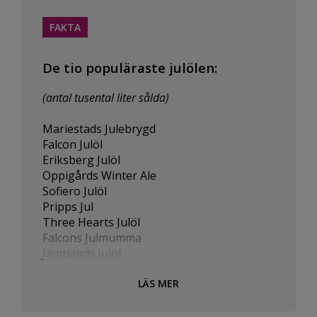
FAKTA
De tio populäraste julölen:
(antal tusental liter sålda)
Mariestads Julebrygd
Falcon Julöl
Eriksberg Julöl
Oppigårds Winter Ale
Sofiero Julöl
Pripps Jul
Three Hearts Julöl
Falcons Julmumma
Jämtlands Julöl
Nils Oscar Kalasjulöl
LÄS MER