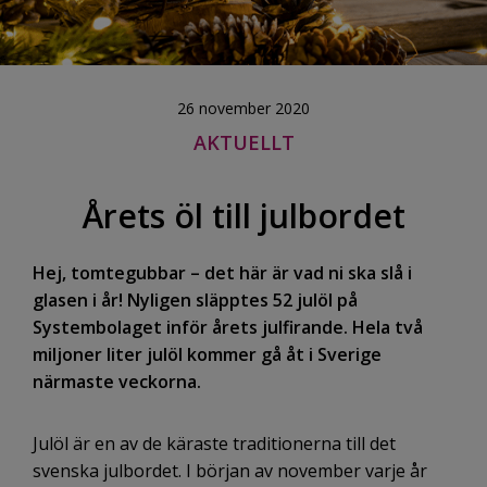
26 november 2020
AKTUELLT
Årets öl till julbordet
Hej, tomtegubbar – det här är vad ni ska slå i
glasen i år! Nyligen släpptes 52 julöl på
Systembolaget inför årets julfirande. Hela två
miljoner liter julöl kommer gå åt i Sverige
närmaste veckorna.
Julöl är en av de käraste traditionerna till det
svenska julbordet. I början av november varje år