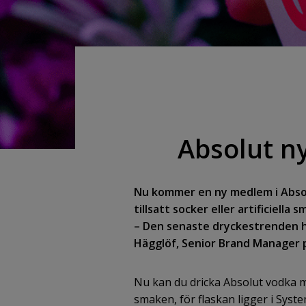
Absolut n
Nu kommer en ny medlem i Absol
tillsatt socker eller artificiell
– Den senaste dryckestrenden har
Hägglöf, Senior Brand Manager 
Nu kan du dricka Absolut vodka m
smaken, för flaskan ligger i Syst