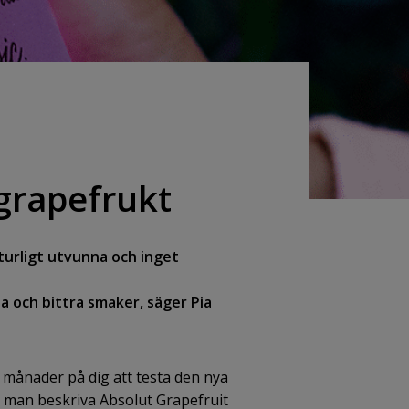
grapefrukt
urligt utvunna och inget
ha och bittra smaker, säger Pia
månader på dig att testa den nya
an man beskriva Absolut Grapefruit