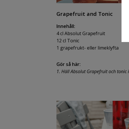
Grapefruit and Tonic
Innehåll:
4 cl Absolut Grapefruit
12 cl Tonic
1 grapefrukt- eller limeklyfta
Gör så här:
1. Häll Absolut Grapefruit och tonic 