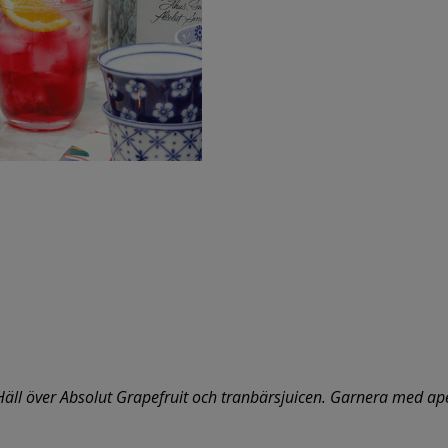
. Häll över Absolut Grapefruit och tranbärsjuicen. Garnera med ape