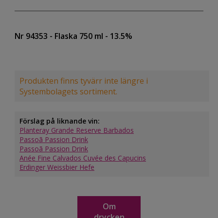
Nr 94353
- Flaska 750 ml
- 13.5%
Produkten finns tyvärr inte längre i
Systembolagets sortiment.
Förslag på liknande vin:
Planteray Grande Reserve Barbados
Passoã Passion Drink
Passoã Passion Drink
Anée Fine Calvados Cuvée des Capucins
Erdinger Weissbier Hefe
Om
drycken