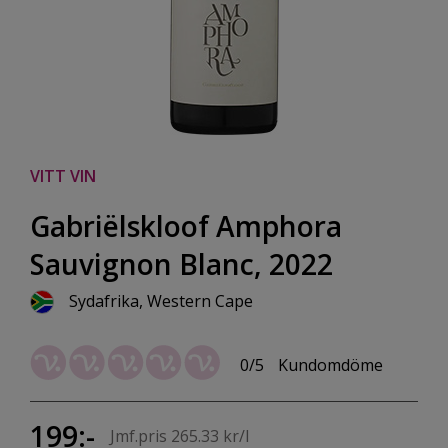
VITT VIN
Gabriëlskloof Amphora
Sauvignon Blanc, 2022
Sydafrika, Western Cape
0/5
Kundomdöme
199:-
Jmf.pris 265.33 kr/l