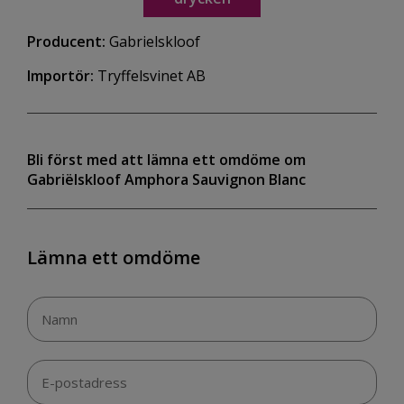
Producent:
Gabrielskloof
Importör:
Tryffelsvinet AB
Bli först med att lämna ett omdöme om
Gabriëlskloof Amphora Sauvignon Blanc
Lämna ett omdöme