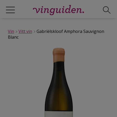
Vin
Vitt vin
Gabriëlskloof Amphora Sauvignon
Blanc