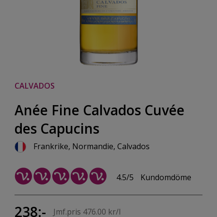
CALVADOS
Anée Fine Calvados Cuvée
des Capucins
Frankrike, Normandie, Calvados
4.5/5
Kundomdöme
238:-
Jmf.pris 476.00 kr/l