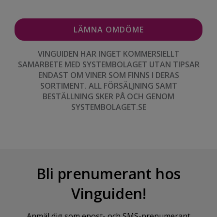
VINGUIDEN HAR INGET KOMMERSIELLT
SAMARBETE MED SYSTEMBOLAGET UTAN TIPSAR
ENDAST OM VINER SOM FINNS I DERAS
SORTIMENT. ALL FÖRSÄLJNING SAMT
BESTÄLLNING SKER PÅ OCH GENOM
SYSTEMBOLAGET.SE
Bli prenumerant hos
Vinguiden!
Anmäl dig som epost- och SMS-prenumerant