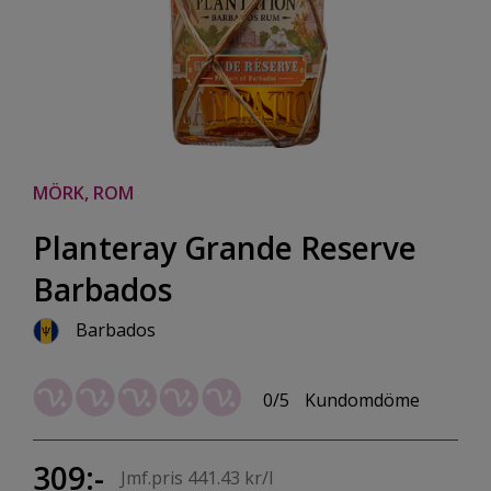
MÖRK, ROM
Planteray Grande Reserve
Barbados
Barbados
0/5
Kundomdöme
309:-
Jmf.pris 441.43 kr/l