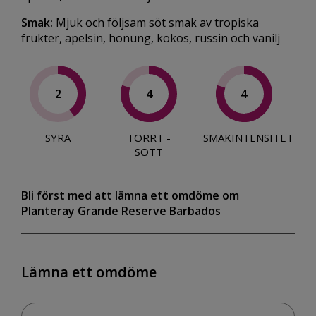
Smak:
Mjuk och följsam söt smak av tropiska
frukter, apelsin, honung, kokos, russin och vanilj
2
4
4
SYRA
TORRT -
SMAKINTENSITET
SÖTT
Bli först med att lämna ett omdöme om
Planteray Grande Reserve Barbados
Lämna ett omdöme