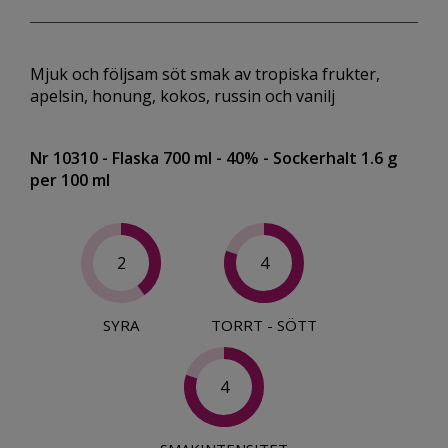
Mjuk och följsam söt smak av tropiska frukter,
apelsin, honung, kokos, russin och vanilj
Nr 10310
- Flaska 700 ml
- 40%
- Sockerhalt 1.6 g
per 100 ml
2
4
SYRA
TORRT - SÖTT
4