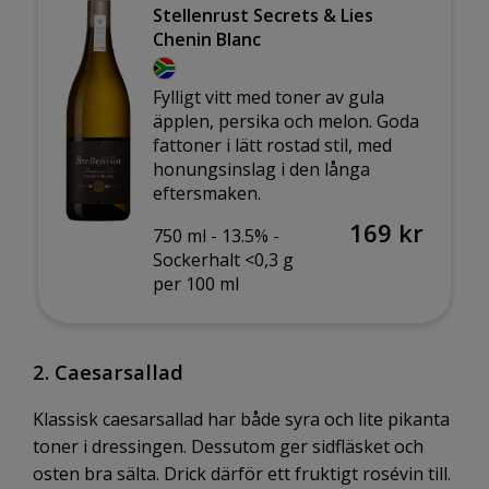
Stellenrust Secrets & Lies
Chenin Blanc
Fylligt vitt med toner av gula
äpplen, persika och melon. Goda
fattoner i lätt rostad stil, med
honungsinslag i den långa
eftersmaken.
169 kr
750 ml -
13.5% -
Sockerhalt <0,3 g
per 100 ml
2. Caesarsallad
Klassisk caesarsallad har både syra och lite pikanta
toner i dressingen. Dessutom ger sidfläsket och
osten bra sälta. Drick därför ett fruktigt rosévin till.