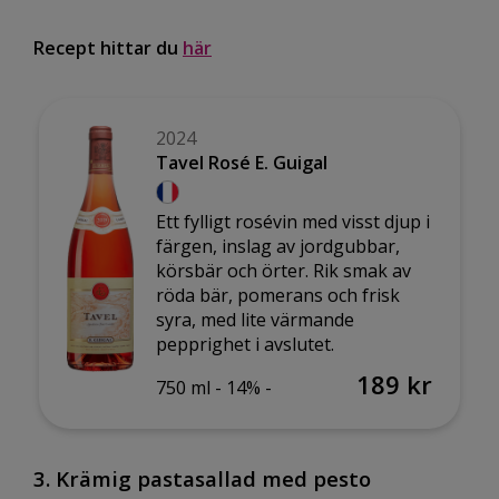
Recept hittar du
här
2024
Tavel Rosé E. Guigal
Ett fylligt rosévin med visst djup i
färgen, inslag av jordgubbar,
körsbär och örter. Rik smak av
röda bär, pomerans och frisk
syra, med lite värmande
pepprighet i avslutet.
189 kr
750 ml -
14% -
3.
Krämig pastasallad med pesto