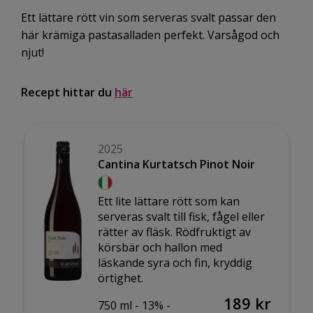
Ett lättare rött vin som serveras svalt passar den
här krämiga pastasalladen perfekt. Varsågod och
njut!
Recept hittar du
här
2025
Cantina Kurtatsch Pinot Noir
Ett lite lättare rött som kan
serveras svalt till fisk, fågel eller
rätter av fläsk. Rödfruktigt av
körsbär och hallon med
läskande syra och fin, kryddig
örtighet.
189 kr
750 ml -
13% -