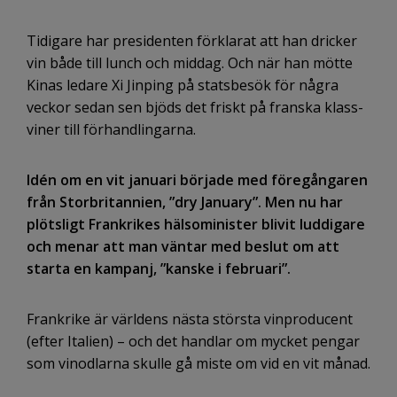
Tidigare har presidenten förklarat att han dricker
vin både till lunch och middag. Och när han mötte
Kinas ledare Xi Jinping på statsbesök för några
veckor sedan sen bjöds det friskt på franska klass-
viner till förhandlingarna.
Idén om en vit januari började med föregångaren
från Storbritannien, ”dry January”. Men nu har
plötsligt Frankrikes hälsominister blivit luddigare
och menar att man väntar med beslut om att
starta en kampanj, ”kanske i februari”.
Frankrike är världens nästa största vinproducent
(efter Italien) – och det handlar om mycket pengar
som vinodlarna skulle gå miste om vid en vit månad.