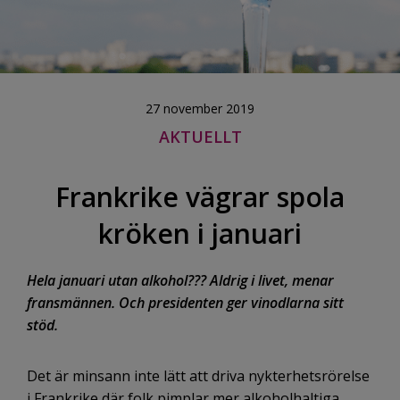
27 november 2019
AKTUELLT
Frankrike vägrar spola
kröken i januari
Hela januari utan alkohol??? Aldrig i livet, menar
fransmännen. Och presidenten ger vinodlarna sitt
stöd.
Det är minsann inte lätt att driva nykterhetsrörelse
i Frankrike där folk pimplar mer alkoholhaltiga