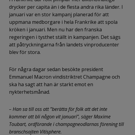
drycker per capita än i de flesta andra rika länder. I
januari var en stor kampanj planerad för att
uppmana medborgare i hela Frankrike att spola
kröken i januari. Men nu har den franska
regeringen i tysthet ställt in kampanjen. Det sägs
att påtryckningarna från landets vinproducenter
blev för stora.
För några dagar sedan besökte president
Emmanuel Macron vindistriktret Champagne och
ska ha sagt att han är starkt emot en
nykterhetsmånad.
– Han sa till oss att ”berätta för folk att det inte
kommer att bli någon vit januari”, säger Maxime
Toubart, ordförande i champagneodlarnas förening till
branschsajten Vitisphere.