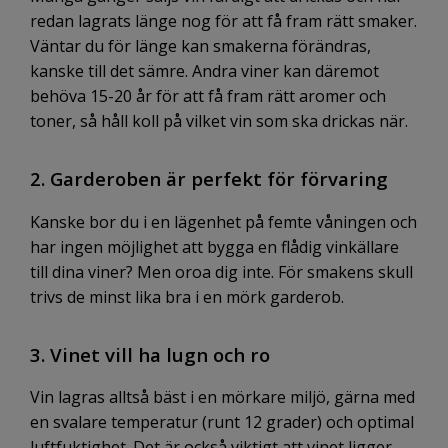
redan lagrats länge nog för att få fram rätt smaker.
Väntar du för länge kan smakerna förändras,
kanske till det sämre. Andra viner kan däremot
behöva 15-20 år för att få fram rätt aromer och
toner, så håll koll på vilket vin som ska drickas när.
2. Garderoben är perfekt för förvaring
Kanske bor du i en lägenhet på femte våningen och
har ingen möjlighet att bygga en flådig vinkällare
till dina viner? Men oroa dig inte. För smakens skull
trivs de minst lika bra i en mörk garderob.
3. Vinet vill ha lugn och ro
Vin lagras alltså bäst i en mörkare miljö, gärna med
en svalare temperatur (runt 12 grader) och optimal
luftfuktighet. Det är också viktigt att vinet ligger