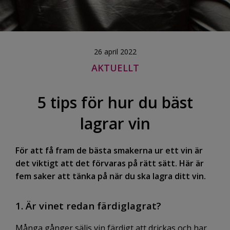
26 april 2022
AKTUELLT
5 tips för hur du bäst
lagrar vin
För att få fram de bästa smakerna ur ett vin är
det viktigt att det förvaras på rätt sätt. Här är
fem saker att tänka på när du ska lagra ditt vin.
1. Är vinet redan färdiglagrat?
Många gånger säljs vin färdigt att drickas och har