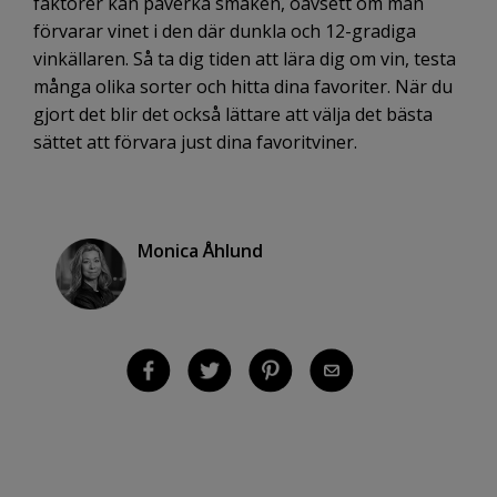
faktorer kan påverka smaken, oavsett om man
förvarar vinet i den där dunkla och 12-gradiga
vinkällaren. Så ta dig tiden att lära dig om vin, testa
många olika sorter och hitta dina favoriter. När du
gjort det blir det också lättare att välja det bästa
sättet att förvara just dina favoritviner.
Monica Åhlund