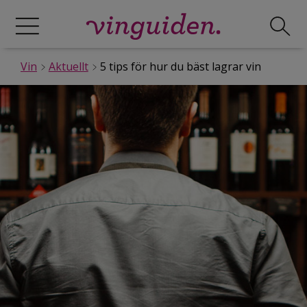
Vin
Aktuellt
5 tips för hur du bäst lagrar vin