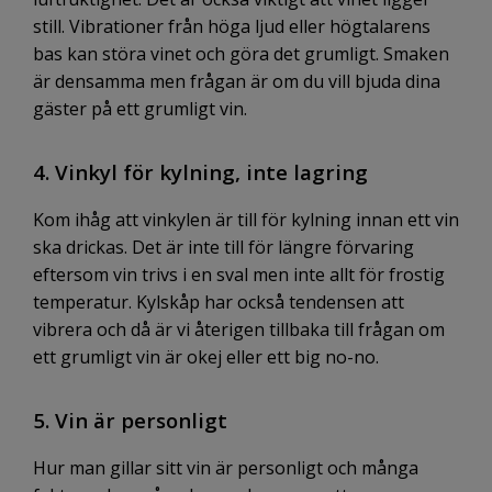
still. Vibrationer från höga ljud eller högtalarens
bas kan störa vinet och göra det grumligt. Smaken
är densamma men frågan är om du vill bjuda dina
gäster på ett grumligt vin.
4. Vinkyl för kylning, inte lagring
Kom ihåg att vinkylen är till för kylning innan ett vin
ska drickas. Det är inte till för längre förvaring
eftersom vin trivs i en sval men inte allt för frostig
temperatur. Kylskåp har också tendensen att
vibrera och då är vi återigen tillbaka till frågan om
ett grumligt vin är okej eller ett big no-no.
5. Vin är personligt
Hur man gillar sitt vin är personligt och många