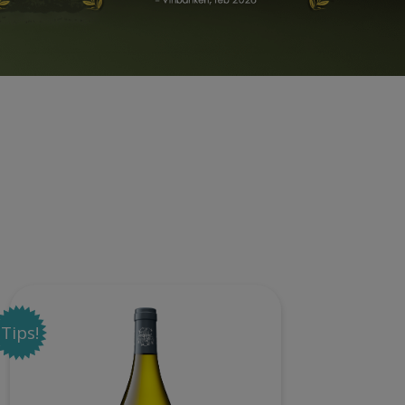
Tips!