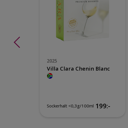
2025
se
Villa Clara Chenin Blanc
199:-
Sockerhalt <0,3g/100ml