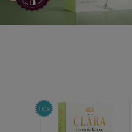
Tips!