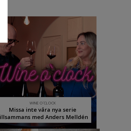
WINE O´CLOCK
Missa inte våra nya serie
illsammans med Anders Melldén