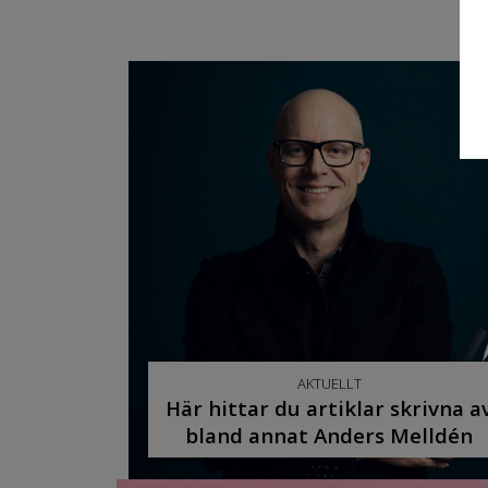
AKTUELLT
Här hittar du artiklar skrivna a
bland annat Anders Melldén