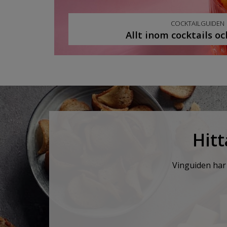
COCKTAILGUIDEN
Allt inom cocktails o
Hitt
Vinguiden har 