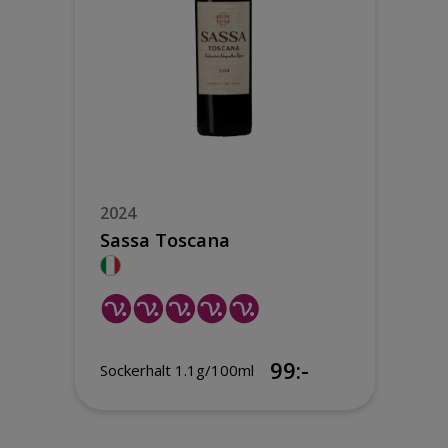
2024
Sassa Toscana
99:-
Sockerhalt 1.1g/100ml