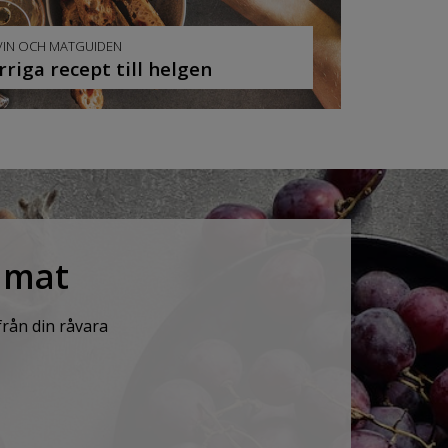
VIN OCH MATGUIDEN
riga recept till helgen
n mat
från din råvara