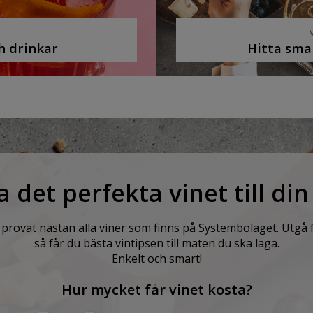
ch drinkar
Hitta smar
a det perfekta vinet till di
provat nästan alla viner som finns på Systembolaget. Utgå 
så får du bästa vintipsen till maten du ska laga.
Enkelt och smart!
Hur mycket får vinet kosta?