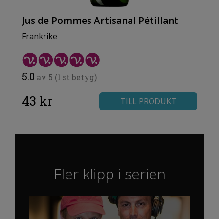
Jus de Pommes Artisanal Pétillant
Frankrike
5.0
av 5 (1 st betyg)
43 kr
TILL PRODUKT
Fler klipp i serien