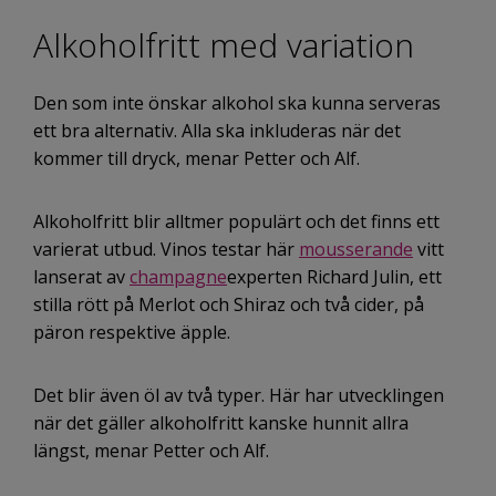
Alkoholfritt med variation
Den som inte önskar alkohol ska kunna serveras
ett bra alternativ. Alla ska inkluderas när det
kommer till dryck, menar Petter och Alf.
Alkoholfritt blir alltmer populärt och det finns ett
varierat utbud. Vinos testar här
mousserande
vitt
lanserat av
champagne
experten Richard Julin, ett
stilla rött på Merlot och Shiraz och två cider, på
päron respektive äpple.
Det blir även öl av två typer. Här har utvecklingen
när det gäller alkoholfritt kanske hunnit allra
längst, menar Petter och Alf.