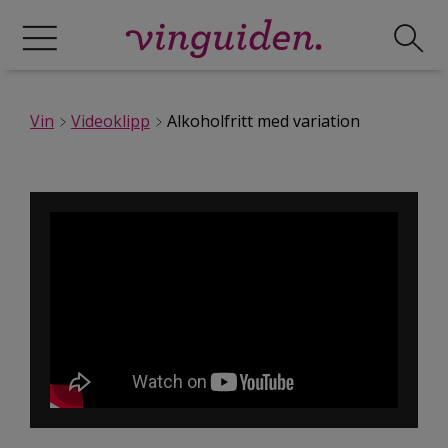
Vin
Videoklipp
Alkoholfritt med variation