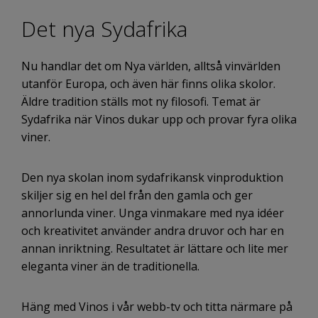
Det nya Sydafrika
Nu handlar det om Nya världen, alltså vinvärlden
utanför Europa, och även här finns olika skolor.
Äldre tradition ställs mot ny filosofi. Temat är
Sydafrika när Vinos dukar upp och provar fyra olika
viner.
Den nya skolan inom sydafrikansk vinproduktion
skiljer sig en hel del från den gamla och ger
annorlunda viner. Unga vinmakare med nya idéer
och kreativitet använder andra druvor och har en
annan inriktning. Resultatet är lättare och lite mer
eleganta viner än de traditionella.
Häng med Vinos i vår webb-tv och titta närmare på