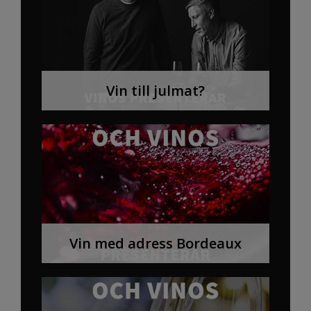
Vin till julmat?
Vin med adress Bordeaux