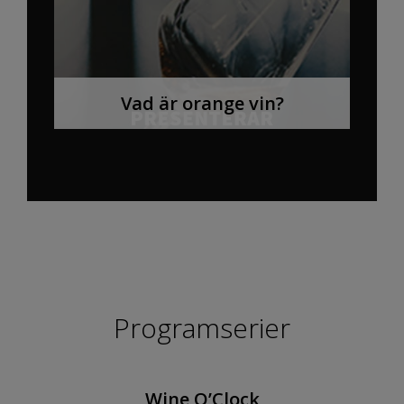
Vad är orange vin?
Programserier
Wine O’Clock