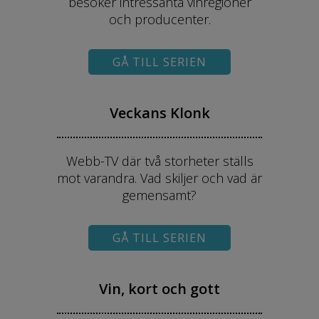
besöker intressanta vinregioner
och producenter.
GÅ TILL SERIEN
Veckans Klonk
Webb-TV där två storheter ställs
mot varandra. Vad skiljer och vad är
gemensamt?
GÅ TILL SERIEN
Vin, kort och gott