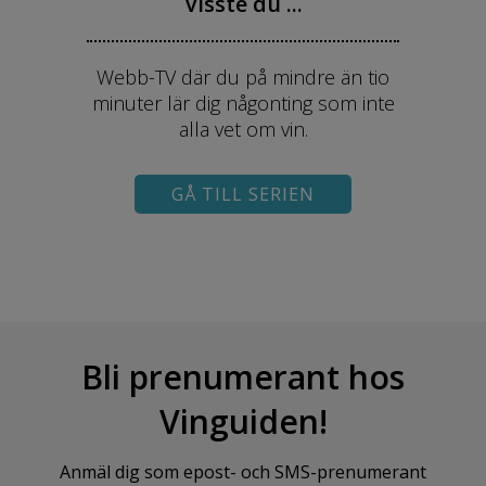
Visste du ...
Webb-TV där du på mindre än tio
minuter lär dig någonting som inte
alla vet om vin.
GÅ TILL SERIEN
Bli prenumerant hos
Vinguiden!
Anmäl dig som epost- och SMS-prenumerant