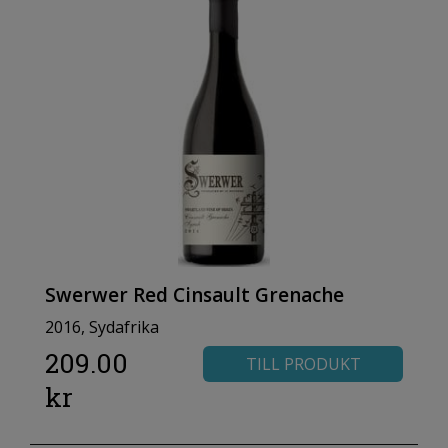
Swerwer Red Cinsault Grenache
2016, Sydafrika
209.00
TILL PRODUKT
kr