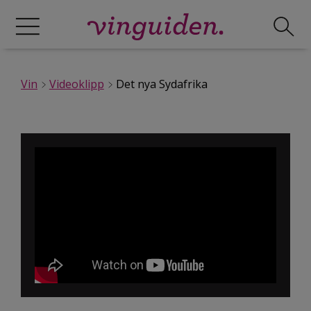
Vin
Videoklipp
Det nya Sydafrika