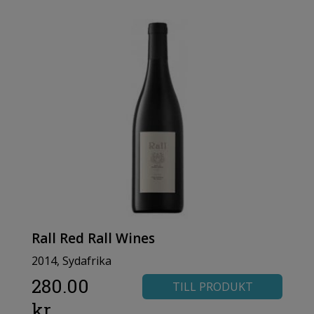
Rall Red Rall Wines
2014, Sydafrika
280.00
TILL PRODUKT
kr