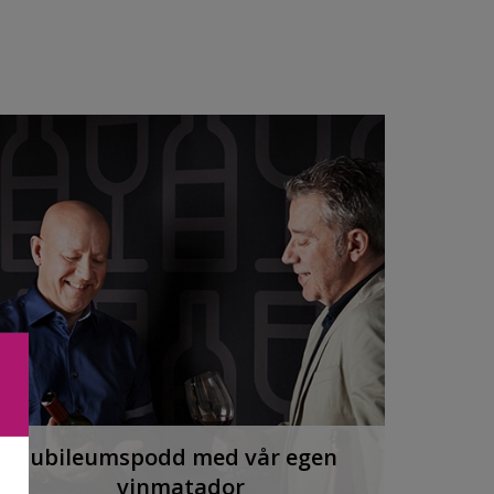
Jubileumspodd med vår egen
vinmatador