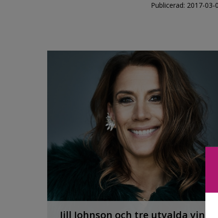
Publicerad: 2017-03-
Jill Johnson och tre utvalda viner