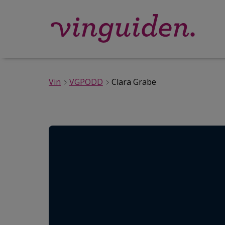
Vin
VGPODD
Clara Grabe