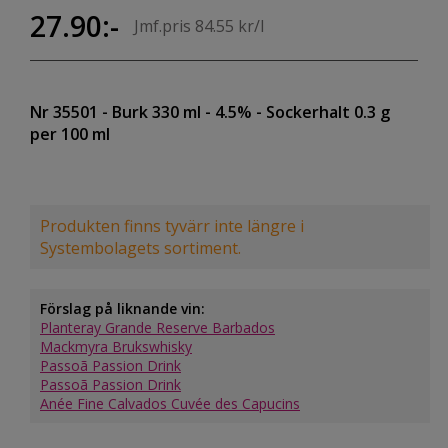
27.90:-
Jmf.pris 84.55 kr/l
Nr 35501
- Burk 330 ml
- 4.5%
- Sockerhalt 0.3 g
per 100 ml
Produkten finns tyvärr inte längre i
Systembolagets sortiment.
Förslag på liknande vin:
Planteray Grande Reserve Barbados
Mackmyra Brukswhisky
Passoã Passion Drink
Passoã Passion Drink
Anée Fine Calvados Cuvée des Capucins