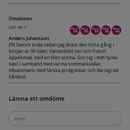
Omdömen
2021-08-17
Anders Johansson
EN favorit enda sedan jag drack den förta gång i
början av 00-talet. Fantastiskt ren och fräsch
äppelsmak med en liten sötma. Gör sig i mitt tycke
bäst i samband med varma sommarkvällar,
tillsammans med färska jordgubbar och lite lagrad
hårdost.
Lämna ett omdöme