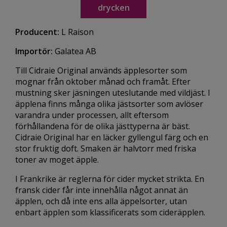
drycken
Producent:
L Raison
Importör:
Galatea AB
Till Cidraie Original används äpplesorter som
mognar från oktober månad och framåt. Efter
mustning sker jäsningen uteslutande med vildjäst. I
äpplena finns många olika jästsorter som avlöser
varandra under processen, allt eftersom
förhållandena för de olika jästtyperna är bäst.
Cidraie Original har en läcker gyllengul färg och en
stor fruktig doft. Smaken är halvtorr med friska
toner av moget äpple.
I Frankrike är reglerna för cider mycket strikta. En
fransk cider får inte innehålla något annat än
äpplen, och då inte ens alla äppelsorter, utan
enbart äpplen som klassificerats som cideräpplen.