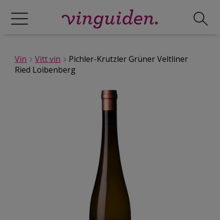
Vin
Vitt vin
Pichler-Krutzler Grüner Veltliner
Ried Loibenberg