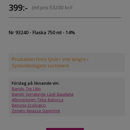
399:-
Jmf.pris 532.00 kr/l
Nr 93240
- Flaska 750 ml
- 14%
Produkten finns tyvärr inte längre i
Systembolagets sortiment.
Förslag på liknande vin:
Barolo Tre Utin
Barolo Serralunga Luigi Baudana
Allesverloren Tinta Barocca
Beronia Ecologico
Zenato Ripassa Superiore