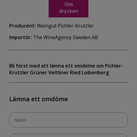
Om
drycken
Producent:
Weingut Pichler-Krutzler
Importör:
The WineAgency Sweden AB
Bli först med att lämna ett omdöme om Pichler-
Krutzler Grüner Veltliner Ried Loibenberg
Lämna ett omdöme