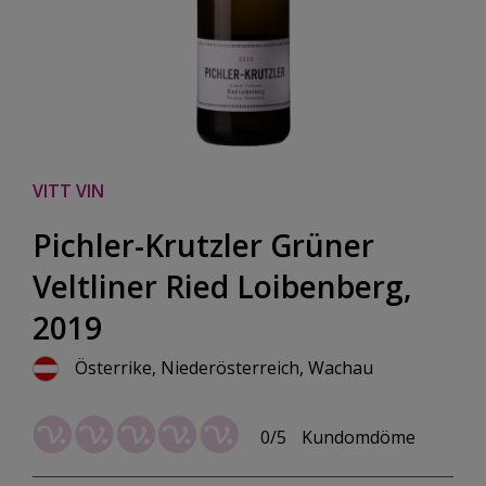
VITT VIN
Pichler-Krutzler Grüner
Veltliner Ried Loibenberg,
2019
Österrike, Niederösterreich, Wachau
0/5
Kundomdöme