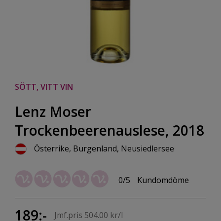
SÖTT, VITT VIN
Lenz Moser
Trockenbeerenauslese, 2018
Österrike, Burgenland, Neusiedlersee
0/5
Kundomdöme
189:-
Jmf.pris 504.00 kr/l