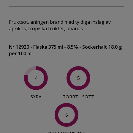
Fruktsöt, aningen bränd med tyldiga inslag av
aprikos, tropiska frukter, ananas.
Nr 12920
- Flaska 375 ml
- 8.5%
- Sockerhalt 18.0 g
per 100 ml
4
5
SYRA
TORRT - SÖTT
5