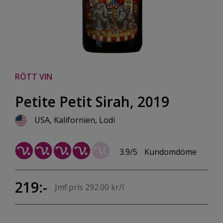
RÖTT VIN
Petite Petit Sirah, 2019
USA, Kalifornien, Lodi
3.9/5
Kundomdöme
219:-
Jmf.pris 292.00 kr/l