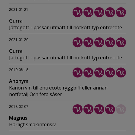
2021-01-21
Gurra
Jättegott - passar utmätt till nötkött typ entrecote
2021-01-20
Gurra
Jättegott - passar utmätt till nötkött typ entrecote
2019-08-18
Anonym
Kanon vin till entrecote,ryggbiff eller annan
nötfetalj Och feta såser
2018-02-07
Magnus
Härligt smakintensiv