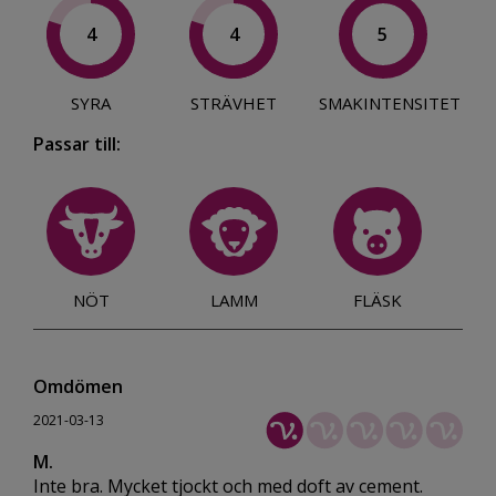
4
4
5
SYRA
STRÄVHET
SMAKINTENSITET
Passar till:
NÖT
LAMM
FLÄSK
Omdömen
2021-03-13
M.
Inte bra. Mycket tjockt och med doft av cement.