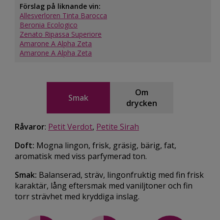
Förslag på liknande vin:
Allesverloren Tinta Barocca
Beronia Ecologico
Zenato Ripassa Superiore
Amarone A Alpha Zeta
Amarone A Alpha Zeta
Om
Smak
drycken
Råvaror
:
Petit Verdot
,
Petite Sirah
Doft:
Mogna lingon, frisk, gräsig, bärig, fat,
aromatisk med viss parfymerad ton.
Smak:
Balanserad, sträv, lingonfruktig med fin frisk
karaktär, lång eftersmak med vaniljtoner och fin
torr strävhet med kryddiga inslag.