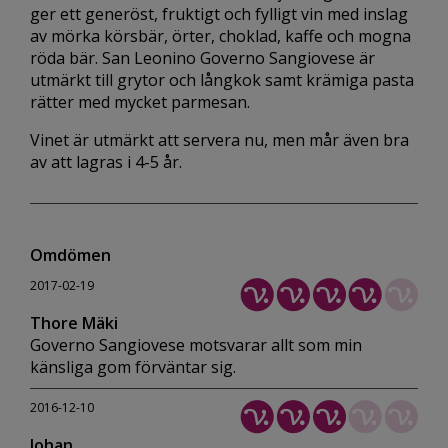
ger ett generöst, fruktigt och fylligt vin med inslag
av mörka körsbär, örter, choklad, kaffe och mogna
röda bär. San Leonino Governo Sangiovese är
utmärkt till grytor och långkok samt krämiga pasta
rätter med mycket parmesan.
Vinet är utmärkt att servera nu, men mår även bra
av att lagras i 4-5 år.
Omdömen
2017-02-19
Thore Mäki
Governo Sangiovese motsvarar allt som min
känsliga gom förväntar sig.
2016-12-10
Johan