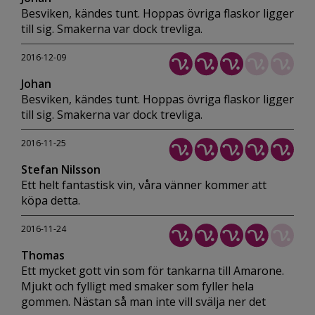
Besviken, kändes tunt. Hoppas övriga flaskor ligger
till sig. Smakerna var dock trevliga.
2016-12-09
Johan
Besviken, kändes tunt. Hoppas övriga flaskor ligger
till sig. Smakerna var dock trevliga.
2016-11-25
Stefan Nilsson
Ett helt fantastisk vin, våra vänner kommer att
köpa detta.
2016-11-24
Thomas
Ett mycket gott vin som för tankarna till Amarone.
Mjukt och fylligt med smaker som fyller hela
gommen. Nästan så man inte vill svälja ner det