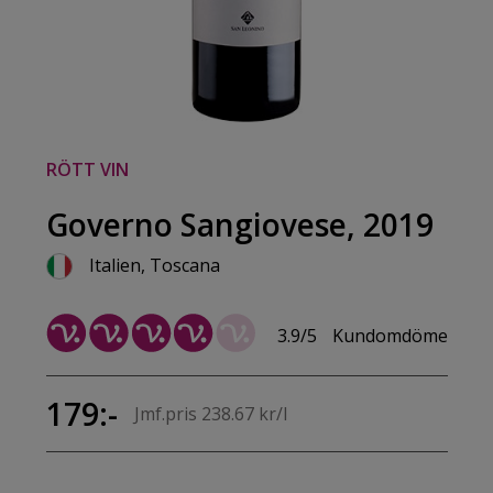
RÖTT VIN
Governo Sangiovese, 2019
Italien, Toscana
3.9/5
Kundomdöme
179:-
Jmf.pris 238.67 kr/l