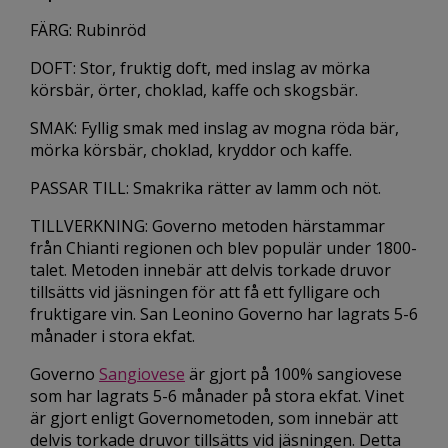
FÄRG: Rubinröd
DOFT: Stor, fruktig doft, med inslag av mörka
körsbär, örter, choklad, kaffe och skogsbär.
SMAK: Fyllig smak med inslag av mogna röda bär,
mörka körsbär, choklad, kryddor och kaffe.
PASSAR TILL: Smakrika rätter av lamm och nöt.
TILLVERKNING: Governo metoden härstammar
från Chianti regionen och blev populär under 1800-
talet. Metoden innebär att delvis torkade druvor
tillsätts vid jäsningen för att få ett fylligare och
fruktigare vin. San Leonino Governo har lagrats 5-6
månader i stora ekfat.
Governo
Sangiovese
är gjort på 100% sangiovese
som har lagrats 5-6 månader på stora ekfat. Vinet
är gjort enligt Governometoden, som innebär att
delvis torkade druvor tillsätts vid jäsningen. Detta