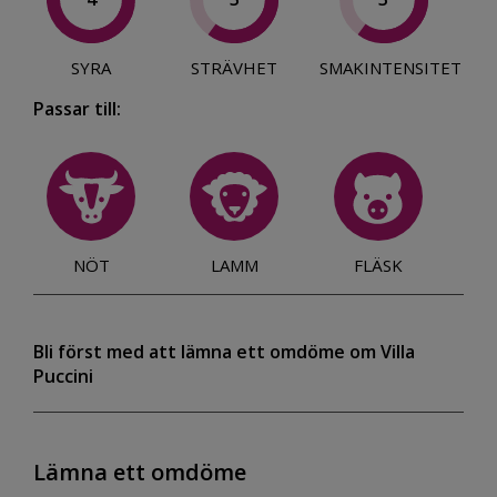
SYRA
STRÄVHET
SMAKINTENSITET
Passar till:
NÖT
LAMM
FLÄSK
Bli först med att lämna ett omdöme om Villa
Puccini
Lämna ett omdöme