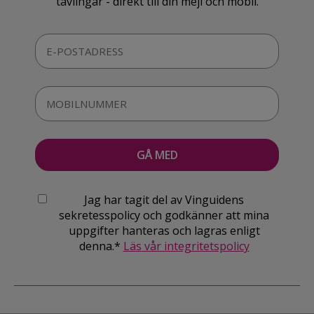
tävlingar - direkt till din mejl och mobil.
Jag har tagit del av Vinguidens
sekretesspolicy och godkänner att mina
uppgifter hanteras och lagras enligt
denna.*
Läs vår integritetspolicy