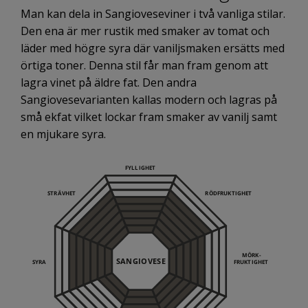
Man kan dela in Sangioveseviner i två vanliga stilar.
Den ena är mer rustik med smaker av tomat och
läder med högre syra där vaniljsmaken ersätts med
örtiga toner. Denna stil får man fram genom att
lagra vinet på äldre fat. Den andra
Sangiovesevarianten kallas modern och lagras på
små ekfat vilket lockar fram smaker av vanilj samt
en mjukare syra.