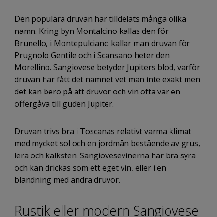
Den populära druvan har tilldelats många olika
namn. Kring byn Montalcino kallas den för
Brunello, i Montepulciano kallar man druvan för
Prugnolo Gentile och i Scansano heter den
Morellino. Sangiovese betyder Jupiters blod, varför
druvan har fått det namnet vet man inte exakt men
det kan bero på att druvor och vin ofta var en
offergåva till guden Jupiter.
Druvan trivs bra i Toscanas relativt varma klimat
med mycket sol och en jordmån bestående av grus,
lera och kalksten. Sangiovesevinerna har bra syra
och kan drickas som ett eget vin, eller i en
blandning med andra druvor.
Rustik eller modern Sangiovese