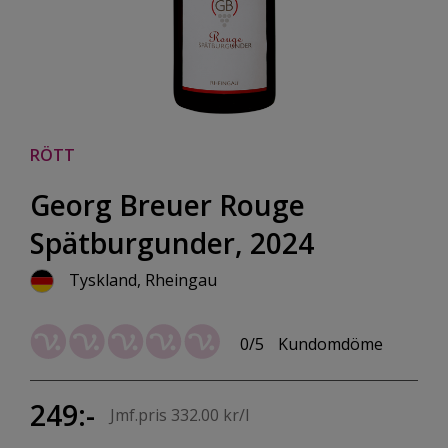
RÖTT
Georg Breuer Rouge
Spätburgunder, 2024
Tyskland, Rheingau
0/5
Kundomdöme
249:-
Jmf.pris 332.00 kr/l