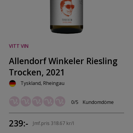
VITT VIN
Allendorf Winkeler Riesling
Trocken, 2021
Tyskland, Rheingau
0/5
Kundomdöme
239:-
Jmf.pris 318.67 kr/l