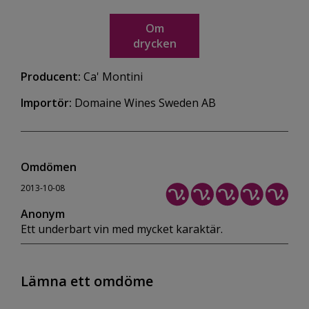
Om
drycken
Producent:
Ca' Montini
Importör:
Domaine Wines Sweden AB
Omdömen
2013-10-08
Anonym
Ett underbart vin med mycket karaktär.
Lämna ett omdöme