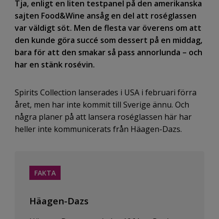
Tja, enligt en liten testpanel på den amerikanska
sajten Food&Wine ansåg en del att roséglassen
var väldigt söt. Men de flesta var överens om att
den kunde göra succé som dessert på en middag,
bara för att den smakar så pass annorlunda – och
har en stänk rosévin.
Spirits Collection lanserades i USA i februari förra
året, men har inte kommit till Sverige ännu. Och
några planer på att lansera roséglassen här har
heller inte kommunicerats från Häagen-Dazs.
FAKTA
Häagen-Dazs