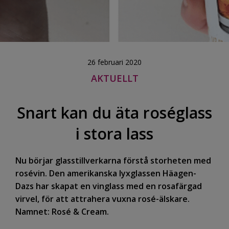
26 februari 2020
AKTUELLT
Snart kan du äta roséglass
i stora lass
Nu börjar glasstillverkarna förstå storheten med
rosévin. Den amerikanska lyxglassen Häagen-
Dazs har skapat en vinglass med en rosafärgad
virvel, för att attrahera vuxna rosé-älskare.
Namnet: Rosé & Cream.