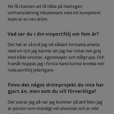
Att få chansen att få hålla på med egen
vinframställning tillsammans med ett kompetent
team är en ren dröm.
Vad ser du i din vinportfölj om fem år?
Det här är så kul! Jag vill såklart fortsätta arbeta
med vin och jag känner att jag har hittat min grej
med både vinstilar, egenskaper och målgrupp. Och
framåt hoppas jag i första hand kunna bredda min
röda portfölj ytterligare.
Finns det något drömprojekt du inte har
gjort än, men som du vill förverkliga?
Det svarar jag på när jag kommer på det! Men jag
är person som ständigt vill utvecklas och är inte