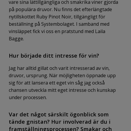
vare sina lättillgängliga och smakrika viner gjorda
på populära druvor. Nu finns det
efterlängtade
nytillskottet Ruby Pinot Noir, tillgängligt för
beställning på Systembolaget. I samband med
vinsläppet fick vi oss en pratstund med Laila
Bagge.
Hur började ditt intresse för vin?
Jag har alltid gillat och varit intresserad av vin,
druvor, ursprung. När möjligheten öppnade upp
sig för att lansera ett eget vin såg jag också
chansen utveckla mitt eget intresse och kunskap
under processen.
Var det något särskilt ögonblick som
tände gnistan? Hur involverad är du i
framställningsprocessen? Smakar och