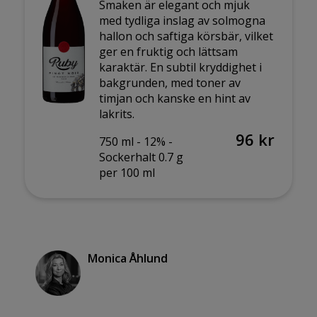
Smaken är elegant och mjuk
med tydliga inslag av solmogna
hallon och saftiga körsbär, vilket
ger en fruktig och lättsam
karaktär. En subtil kryddighet i
bakgrunden, med toner av
timjan och kanske en hint av
lakrits.
96 kr
750 ml -
12% -
Sockerhalt 0.7 g
per 100 ml
Monica Åhlund