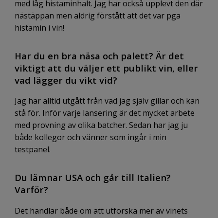
med låg histaminhalt. Jag har också upplevt den där
nästäppan men aldrig förstått att det var pga
histamin i vin!
Har du en bra näsa och palett? Är det
viktigt att du väljer ett publikt vin, eller
vad lägger du vikt vid?
Jag har alltid utgått från vad jag själv gillar och kan
stå för. Inför varje lansering är det mycket arbete
med provning av olika batcher.
Sedan har jag ju
både kollegor och vänner som ingår i min
testpanel.
Du lämnar USA och går till Italien?
Varför?
Det handlar både om att utforska mer av vinets