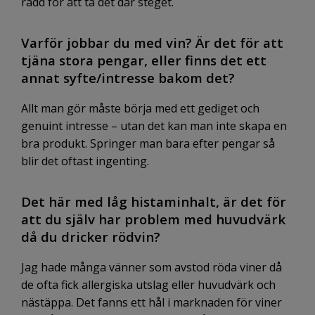
rädd för att ta det där steget.
Varför jobbar du med vin? Är det för att
tjäna stora pengar, eller finns det ett
annat syfte/intresse bakom det?
Allt man gör måste börja med ett gediget och
genuint intresse – utan det kan man inte skapa en
bra produkt. Springer man bara efter pengar så
blir det oftast ingenting.
Det här med låg histaminhalt, är det för
att du själv har problem med huvudvärk
då du dricker rödvin?
Jag hade många vänner som avstod röda viner då
de ofta fick allergiska utslag eller huvudvärk och
nästäppa. Det fanns ett hål i marknaden för viner