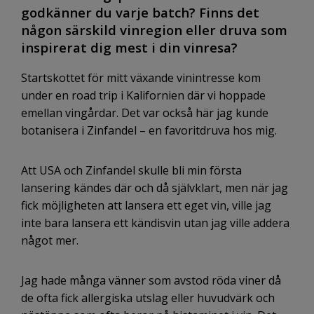
godkänner du varje batch? Finns det
någon särskild vinregion eller druva som
inspirerat dig mest i din vinresa?
Startskottet för mitt växande vinintresse kom
under en road trip i Kalifornien där vi hoppade
emellan vingårdar. Det var också här jag kunde
botanisera i Zinfandel – en favoritdruva hos mig.
Att USA och Zinfandel skulle bli min första
lansering kändes där och då självklart, men när jag
fick möjligheten att lansera ett eget vin, ville jag
inte bara lansera ett kändisvin utan jag ville addera
något mer.
Jag hade många vänner som avstod röda viner då
de ofta fick allergiska utslag eller huvudvärk och