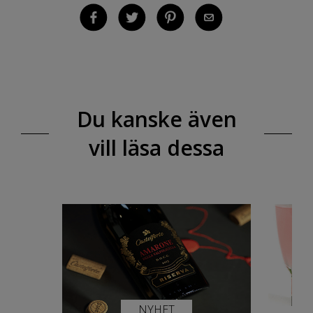
Du kanske även
vill läsa dessa
NYHET