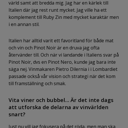
värld samt att bredda mig. Jag har en kärlek till
Italien där jag rest runt mycket. Jag ville ha ett
komplement till Ruby Zin med mycket karaktär men
i en annan stil.
Italien har alltid varit ett favoritland för både mat
och vin och Pinot Noir är en druva jag ofta
återvänder till. Och när vi landande i Italiens svar på
Pinot Noir, dvs en Pinot Nero, kunde jag bara inte
säga nej. Vinmakaren Pietro Dilernia i i Lombardiet
passade också vår vision och strategi när det kom
till framställning och smak.
Vita viner och bubbel… Är det inte dags
att utforska de delarna av vinvärlden
snart?
Just nu vill jag fokusera på det röda, men man ska