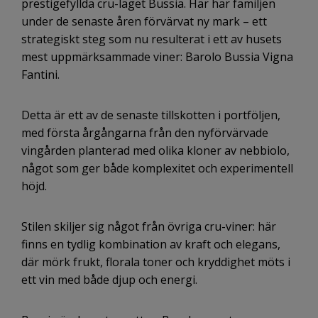
prestigefyllda cru-läget Bussia. Här har familjen
under de senaste åren förvärvat ny mark – ett
strategiskt steg som nu resulterat i ett av husets
mest uppmärksammade viner: Barolo Bussia Vigna
Fantini.
Detta är ett av de senaste tillskotten i portföljen,
med första årgångarna från den nyförvärvade
vingården planterad med olika kloner av nebbiolo,
något som ger både komplexitet och experimentell
höjd.
Stilen skiljer sig något från övriga cru-viner: här
finns en tydlig kombination av kraft och elegans,
där mörk frukt, florala toner och kryddighet möts i
ett vin med både djup och energi.