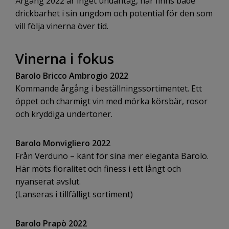
Årgång 2022 är inget undantag, här finns både
drickbarhet i sin ungdom och potential för den som
vill följa vinerna över tid.
Vinerna i fokus
Barolo Bricco Ambrogio 2022
Kommande årgång i beställningssortimentet. Ett
öppet och charmigt vin med mörka körsbär, rosor
och kryddiga undertoner.
Barolo Monvigliero 2022
Från
Verduno
– känt för sina mer eleganta Barolo.
Här möts floralitet och finess i ett långt och
nyanserat avslut.
(Lanseras i tillfälligt sortiment)
Barolo Prapò 2022