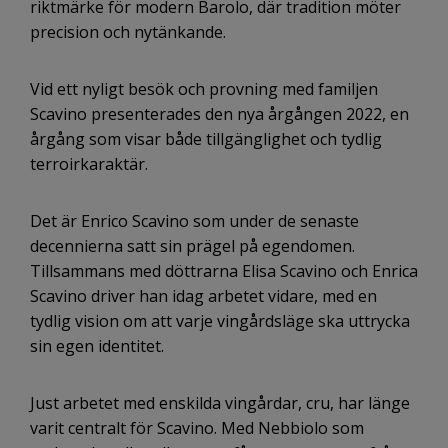
riktmärke för modern Barolo, där tradition möter
precision och nytänkande.
Vid ett nyligt besök och provning med familjen
Scavino presenterades den nya årgången 2022, en
årgång som visar både tillgänglighet och tydlig
terroirkaraktär.
Det är
Enrico Scavino
som under de senaste
decennierna satt sin prägel på egendomen.
Tillsammans med döttrarna
Elisa Scavino
och
Enrica
Scavino
driver han idag arbetet vidare, med en
tydlig vision om att varje vingårdsläge ska uttrycka
sin egen identitet.
Just arbetet med enskilda vingårdar, cru, har länge
varit centralt för Scavino. Med
Nebbiolo
som