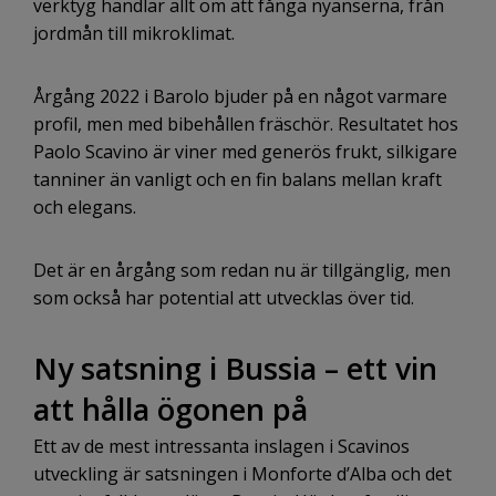
verktyg handlar allt om att fånga nyanserna, från
jordmån till mikroklimat.
Årgång 2022 i Barolo bjuder på en något varmare
profil, men med bibehållen fräschör. Resultatet hos
Paolo Scavino är viner med generös frukt, silkigare
tanniner än vanligt och en fin balans mellan kraft
och elegans.
Det är en årgång som redan nu är tillgänglig, men
som också har potential att utvecklas över tid.
Ny satsning i Bussia – ett vin
att hålla ögonen på
Ett av de mest intressanta inslagen i Scavinos
utveckling är satsningen i
Monforte d’Alba
och det