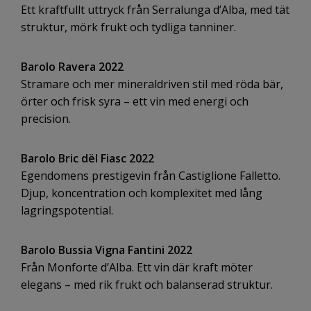
Ett kraftfullt uttryck från
Serralunga d’Alba
, med tät
struktur, mörk frukt och tydliga tanniner.
Barolo Ravera 2022
Stramare och mer mineraldriven stil med röda bär,
örter och frisk syra – ett vin med energi och
precision.
Barolo Bric dël Fiasc 2022
Egendomens prestigevin från Castiglione Falletto.
Djup, koncentration och komplexitet med lång
lagringspotential.
Barolo Bussia Vigna Fantini 2022
Från
Monforte d’Alba
. Ett vin där kraft möter
elegans – med rik frukt och balanserad struktur.