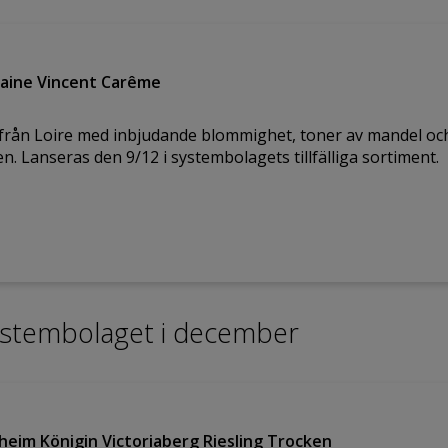
aine Vincent Carême
från Loire med inbjudande blommighet, toner av mandel och f
fen. Lanseras den 9/12 i systembolagets tillfälliga sortiment.
Systembolaget i december
hheim Königin Victoriaberg Riesling Trocken