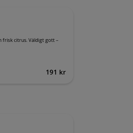
risk citrus. Väldigt gott –
191 kr