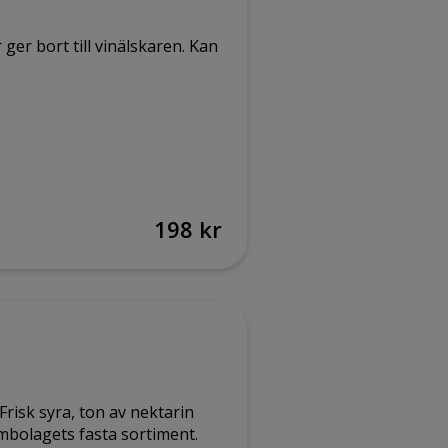
r ger bort till vinälskaren. Kan
198 kr
Frisk syra, ton av nektarin
mbolagets fasta sortiment.