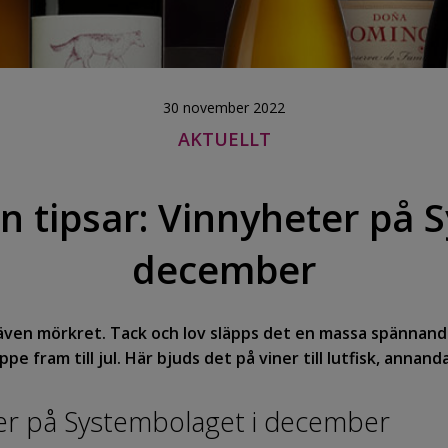
30 november 2022
AKTUELLT
 tipsar: Vinnyheter på 
december
å även mörkret. Tack och lov släpps det en massa spänna
pe fram till jul. Här bjuds det på viner till lutfisk, annan
r på Systembolaget i december