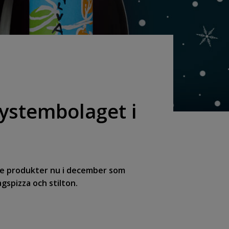
Systembolaget i
nde produkter nu i december som
dagspizza och stilton.