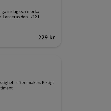
diga inslag och mörka
. Lanseras den 1/12 i
229 kr
stighet i eftersmaken. Riktigt
rtiment.