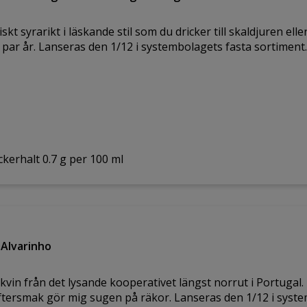
skt syrarikt i läskande stil som du dricker till skaldjuren elle
tt par år. Lanseras den 1/12 i systembolagets fasta sortiment.
ckerhalt 0.7 g per 100 ml
Alvarinho
kvin från det lysande kooperativet längst norrut i Portugal. 
ftersmak gör mig sugen på räkor. Lanseras den 1/12 i syste