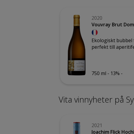
2020
Vouvray Brut Dom
Ekologiskt bubbel 
perfekt till aperiti
750 ml -
13% -
Vita vinnyheter på 
2021
Joachim Flick Hoc