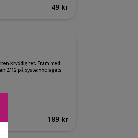
49 kr
 liten kryddighet. Fram med
s den 2/12 på systembolagets
189 kr