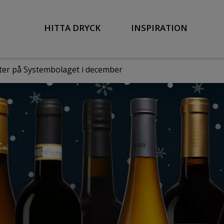
HITTA DRYCK
INSPIRATION
eter på Systembolaget i december