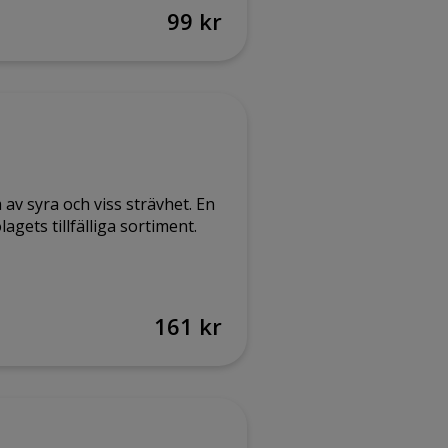
99 kr
av syra och viss strävhet. En
gets tillfälliga sortiment.
161 kr