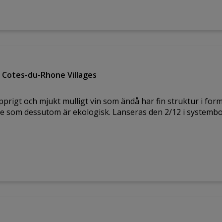
 Cotes-du-Rhone Villages
rigt och mjukt mulligt vin som ändå har fin struktur i form 
re som dessutom är ekologisk. Lanseras den 2/12 i systembola