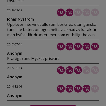
rostasfile.
2018-09-22
Jonas Nyström
Upplever inte vinet alls som beskrivs, utan ganska
tunt, lite bitter, omoget, helt avsaknad av karaktär,
men hyfsat lättdrucket...mer som ett billigt boxvin.
2017-07-14
Anonym
Kraftigt runt. Mycket prisvärt
2015-01-14
Anonym
2014-12-01
Anonym