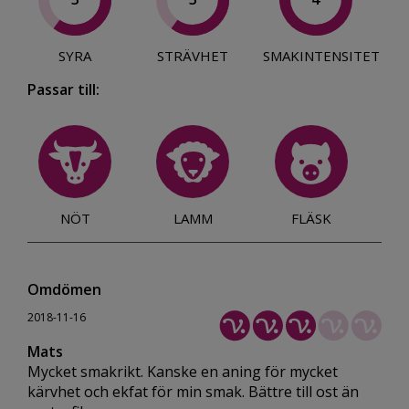
SYRA
STRÄVHET
SMAKINTENSITET
Passar till:
NÖT
LAMM
FLÄSK
Omdömen
2018-11-16
Mats
Mycket smakrikt. Kanske en aning för mycket
kärvhet och ekfat för min smak. Bättre till ost än