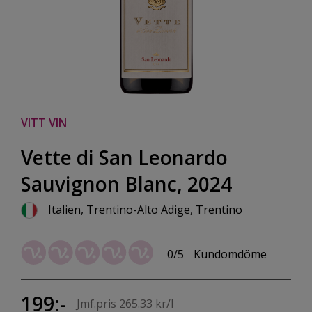
VITT VIN
Vette di San Leonardo
Sauvignon Blanc, 2024
Italien, Trentino-Alto Adige, Trentino
0/5
Kundomdöme
199:-
Jmf.pris 265.33 kr/l